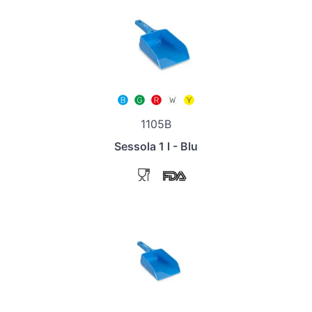
1105B
Sessola 1 l - Blu