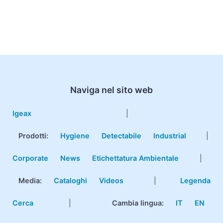
Naviga nel sito web
Igeax
|
Prodotti
:
Hygiene
Detectabile
Industrial
|
Corporate
News
Etichettatura Ambientale
|
Media:
Cataloghi
Videos
|
Legenda
Cerca
|
Cambia lingua:
IT
EN