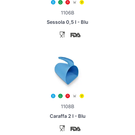
1106B
Sessola 0,5 l - Blu
1108B
Caraffa 2 l - Blu