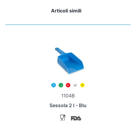
Articoli simili
1104B
Sessola 2 l - Blu