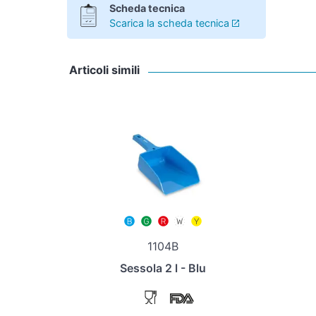
Scheda tecnica
Scarica la scheda tecnica
Articoli simili
1104B
Sessola 2 l - Blu