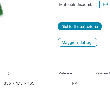
Materiali disponibili
PP
Richiedi quotazione
Maggiori dettagli
i (mm)
Materiale
Peso nett
355 x 175 x 105
PP