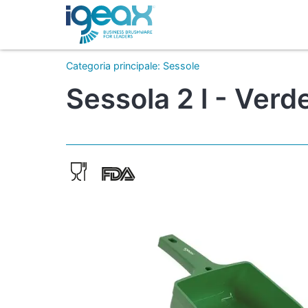
Categoria principale
:
Sessole
Sessola 2 l - Verd