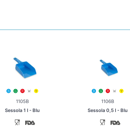
1105B
1106B
Sessola 1 l - Blu
Sessola 0,5 l - Blu