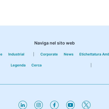
Naviga nel sito web
le
Industrial
|
Corporate
News
Etichettatura Am
Legenda
Cerca
|