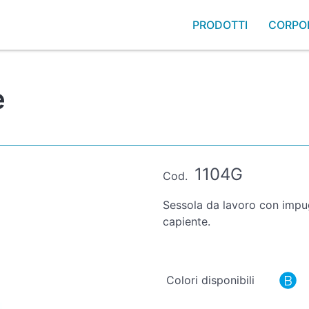
PRODOTTI
CORPO
e
1104G
Cod.
Sessola da lavoro con impu
capiente.
Colori disponibili