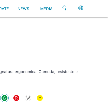
RATE
NEWS
MEDIA
gnatura ergonomica. Comoda, resistente e