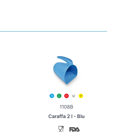
1108B
Caraffa 2 l - Blu