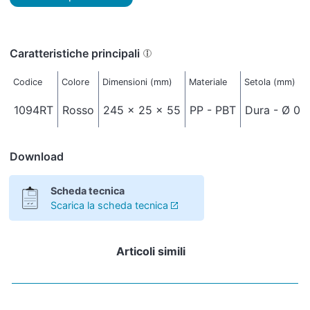
Caratteristiche principali
Codice
Colore
Dimensioni (mm)
Materiale
Setola (mm)
1094RT
Rosso
245 x 25 x 55
PP - PBT
Dura - Ø 0,
Download
Scheda tecnica
Scarica la scheda tecnica
Articoli simili