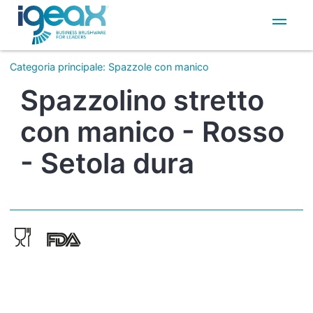
IT
EN
Categoria principale
:
Spazzole con manico
Spazzolino stretto
con manico - Rosso
- Setola dura