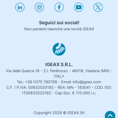
Seguici sui social!
Non perderti neanche una novità IGEAX
IGEAX S.R.L.
Via delle Querce 16 - Z.I. Fenilrosso - 46019, Viadana (MN) -
ITALY
Tel.: +39 0375 780798 - Email: info@igeax.com
C.F. / P.IVA: 00832020192 - REA: MN - 183041 - COD. ISO:
IT00832020192 - Cap.Soc. € 110.000 i.v.
Copyright
2026
© IGEAX Srl