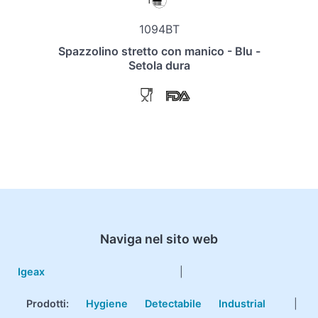
1094BT
Spazzolino stretto con manico - Blu -
Setola dura
Naviga nel sito web
Igeax
|
Prodotti
:
Hygiene
Detectabile
Industrial
|