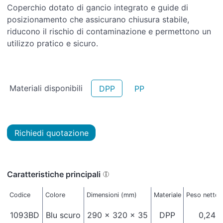
Coperchio dotato di gancio integrato e guide di
posizionamento che assicurano chiusura stabile,
riducono il rischio di contaminazione e permettono un
utilizzo pratico e sicuro.
Materiali disponibili
DPP
PP
Richiedi quotazione
Caratteristiche principali
Codice
Colore
Dimensioni (mm)
Materiale
Peso netto 
1093BD
Blu scuro
290 x 320 x 35
DPP
0,240