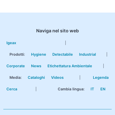
Naviga nel sito web
Igeax
|
Prodotti
:
Hygiene
Detectabile
Industrial
|
Corporate
News
Etichettatura Ambientale
|
Media:
Cataloghi
Videos
|
Legenda
Cerca
|
Cambia lingua:
IT
EN