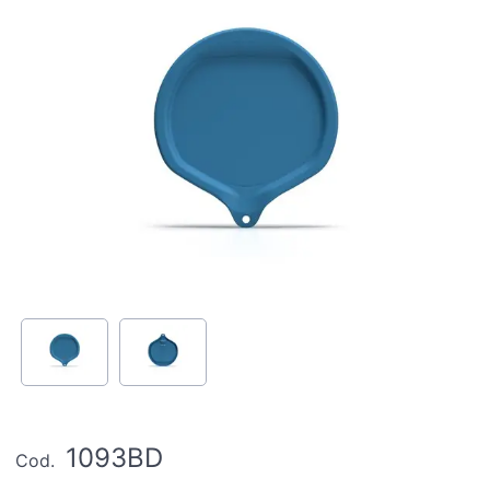
1093BD
Cod.