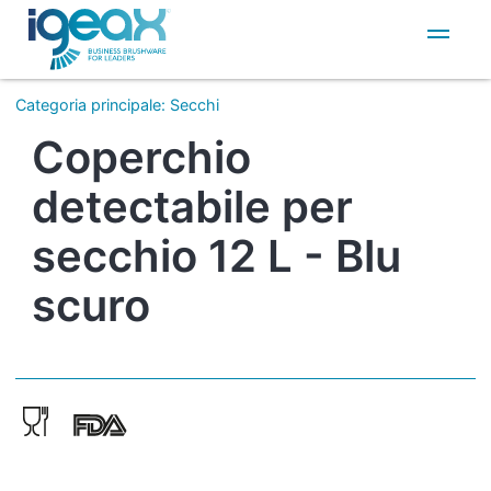
IT
EN
Categoria principale
:
Secchi
Coperchio
detectabile per
secchio 12 L - Blu
scuro