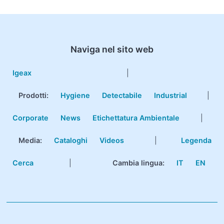
Naviga nel sito web
Igeax
|
Prodotti
:
Hygiene
Detectabile
Industrial
|
Corporate
News
Etichettatura Ambientale
|
Media:
Cataloghi
Videos
|
Legenda
Cerca
|
Cambia lingua:
IT
EN