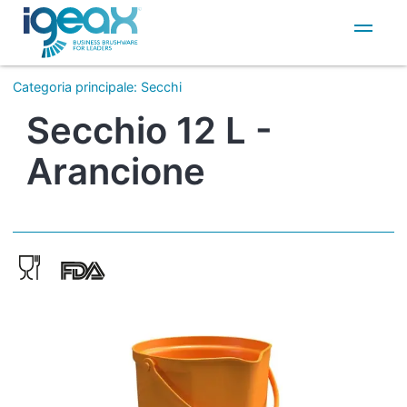
IT
EN
Categoria principale
:
Secchi
Secchio 12 L -
Arancione