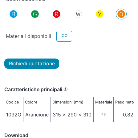
Materiali disponibili
PP
Richiedi quotazione
Caratteristiche principali
Codice
Colore
Dimensioni (mm)
Materiale
Peso netto 
1092O
Arancione
315 x 290 x 310
PP
0,825
Download