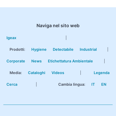
Naviga nel sito web
Igeax
|
Prodotti
:
Hygiene
Detectabile
Industrial
|
Corporate
News
Etichettatura Ambientale
|
Media:
Cataloghi
Videos
|
Legenda
Cerca
|
Cambia lingua:
IT
EN