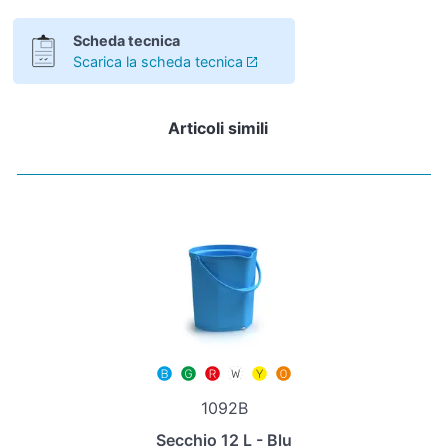
Scheda tecnica
Scarica la scheda tecnica
Articoli simili
1092B
Secchio 12 L - Blu