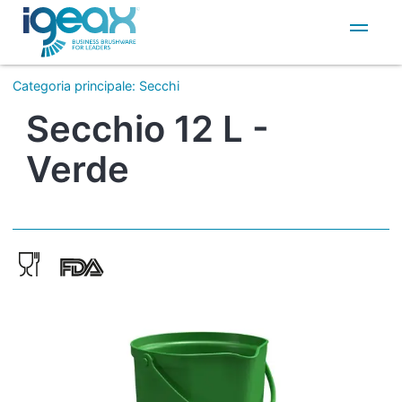
IT
EN
Categoria principale
:
Secchi
Secchio 12 L -
Verde