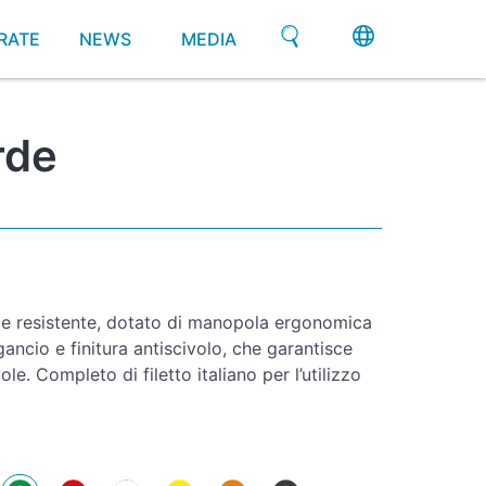
RATE
NEWS
MEDIA
rde
 e resistente, dotato di manopola ergonomica
gancio e finitura antiscivolo, che garantisce
e. Completo di filetto italiano per l’utilizzo