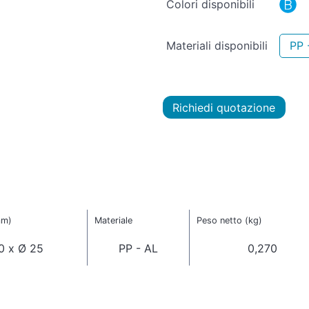
Colori disponibili
Materiali disponibili
PP 
Richiedi quotazione
mm)
Materiale
Peso netto (kg)
0 x Ø 25
PP - AL
0,270