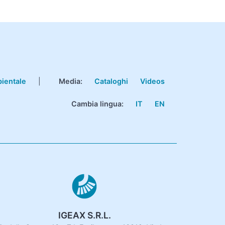
bientale
|
Media:
Cataloghi
Videos
Cambia lingua:
IT
EN
IGEAX S.R.L.