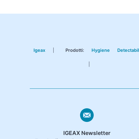
Igeax
|
Prodotti
:
Hygiene
Detectabi
|
IGEAX Newsletter