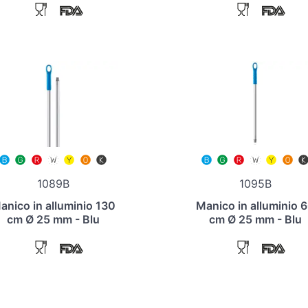
1089B
1095B
anico in alluminio 130
Manico in alluminio 
cm Ø 25 mm - Blu
cm Ø 25 mm - Blu