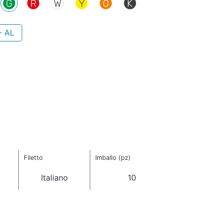
- AL
Filetto
Imballo (pz)
Italiano
10