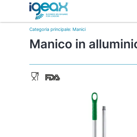
Categoria principale
:
Manici
Manico in allumin