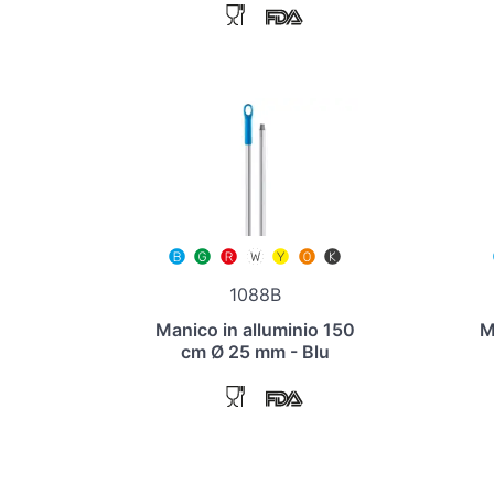
1088B
Manico in alluminio 150
M
cm Ø 25 mm - Blu