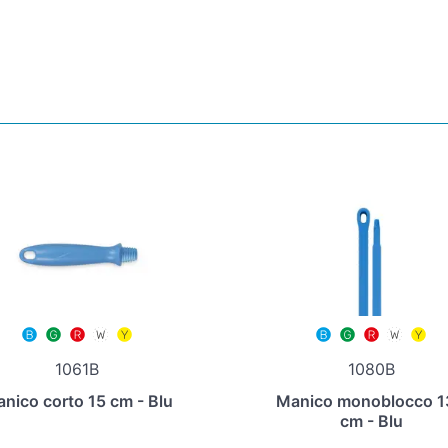
1061B
1080B
nico corto 15 cm - Blu
Manico monoblocco 1
cm - Blu