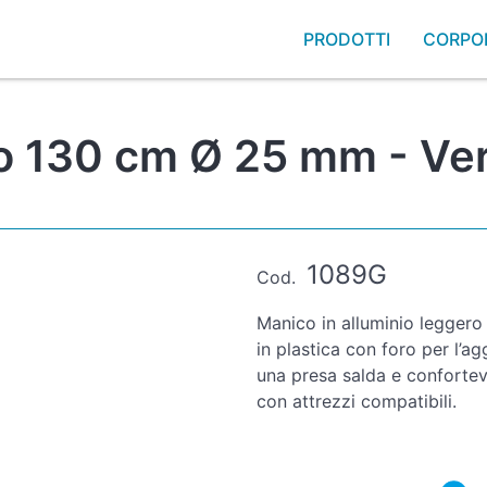
PRODOTTI
CORPO
io 130 cm Ø 25 mm - Ve
1089G
Cod.
Manico in alluminio leggero
in plastica con foro per l’ag
una presa salda e confortevol
con attrezzi compatibili.