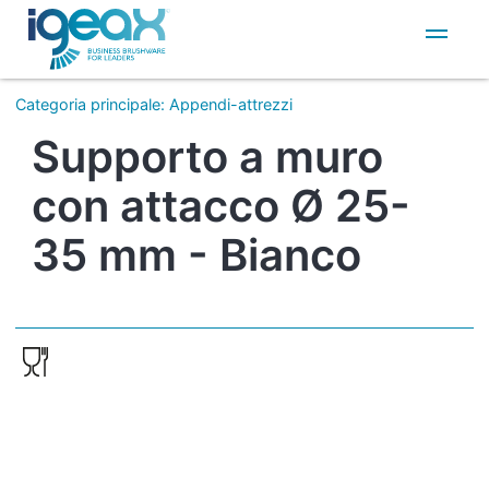
IT
EN
Categoria principale
:
Appendi-attrezzi
Supporto a muro
con attacco Ø 25-
35 mm - Bianco