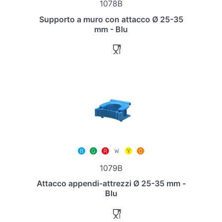
1078B
Supporto a muro con attacco Ø 25-35
mm - Blu
1079B
Attacco appendi-attrezzi Ø 25-35 mm -
Blu