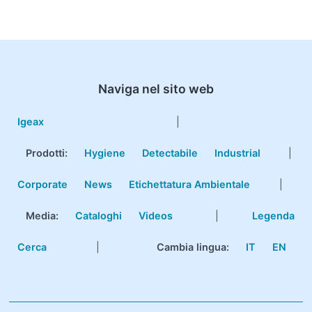
Naviga nel sito web
Igeax
|
Prodotti
:
Hygiene
Detectabile
Industrial
|
Corporate
News
Etichettatura Ambientale
|
Media:
Cataloghi
Videos
|
Legenda
Cerca
|
Cambia lingua:
IT
EN