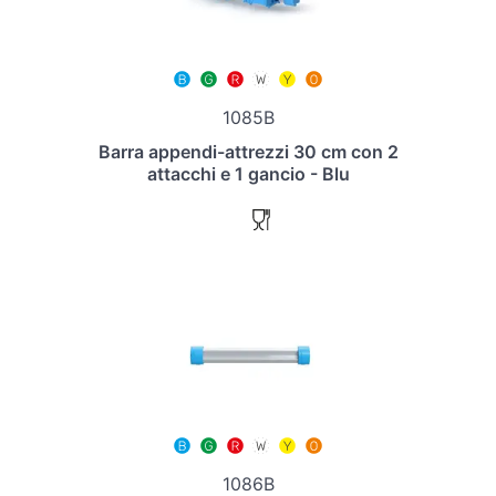
1085B
Barra appendi-attrezzi 30 cm con 2
attacchi e 1 gancio - Blu
1086B