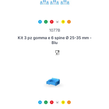
1077B
Kit 3 pz gomma e 6 spine Ø 25-35 mm -
Blu