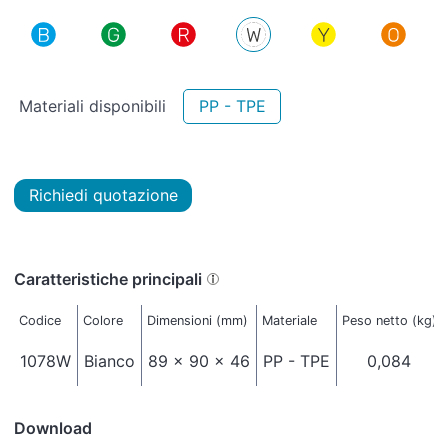
Materiali disponibili
PP - TPE
Richiedi quotazione
Caratteristiche principali
Codice
Colore
Dimensioni (mm)
Materiale
Peso netto (kg)
1078W
Bianco
89 x 90 x 46
PP - TPE
0,084
Download