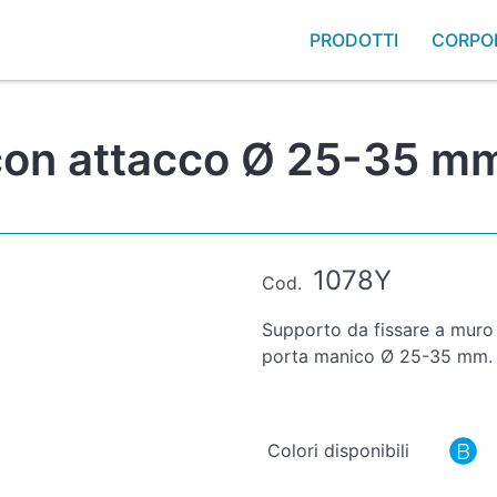
PRODOTTI
CORPO
on attacco Ø 25-35 mm 
1078Y
Cod.
Supporto da fissare a muro 
porta manico Ø 25-35 mm.
Colori disponibili