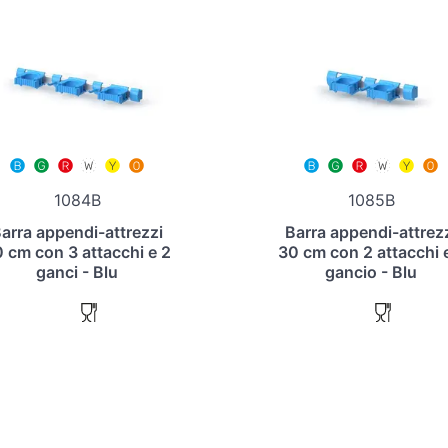
1084B
1085B
arra appendi-attrezzi
Barra appendi-attrez
 cm con 3 attacchi e 2
30 cm con 2 attacchi 
ganci - Blu
gancio - Blu