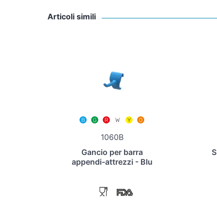
Articoli simili
1060B
Gancio per barra
S
appendi-attrezzi - Blu