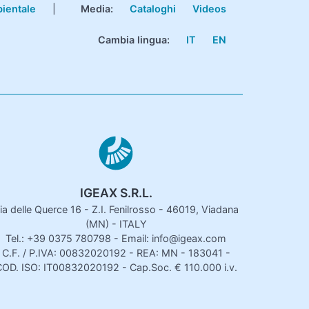
bientale
|
Media:
Cataloghi
Videos
Cambia lingua:
IT
EN
IGEAX S.R.L.
ia delle Querce 16 - Z.I. Fenilrosso - 46019, Viadana
(MN) - ITALY
Tel.: +39 0375 780798 - Email: info@igeax.com
C.F. / P.IVA: 00832020192 - REA: MN - 183041 -
OD. ISO: IT00832020192 - Cap.Soc. € 110.000 i.v.