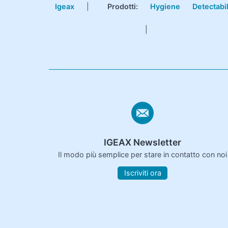
Igeax
|
Prodotti
:
Hygiene
Detectabi
|
IGEAX Newsletter
Il modo più semplice per stare in contatto con noi
Iscriviti ora