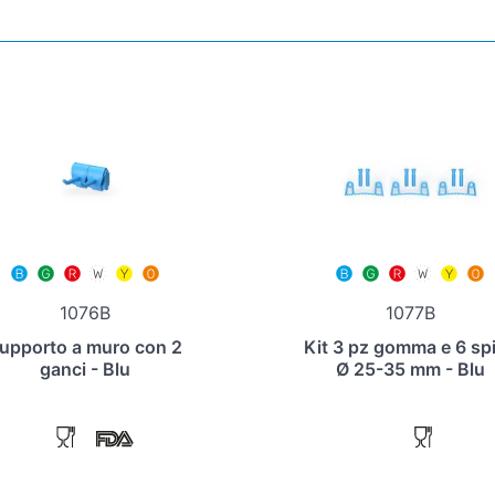
1076B
1077B
upporto a muro con 2
Kit 3 pz gomma e 6 sp
ganci - Blu
Ø 25-35 mm - Blu