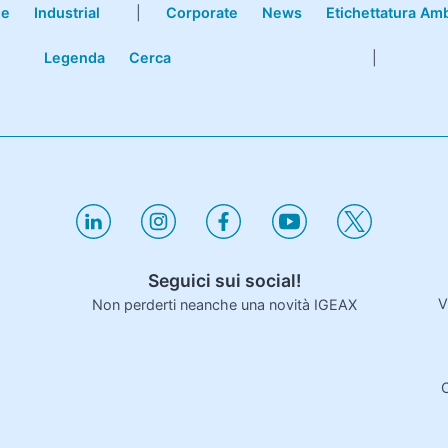
le
Industrial
|
Corporate
News
Etichettatura Am
Legenda
Cerca
|
Seguici sui social!
V
Non perderti neanche una novità IGEAX
C