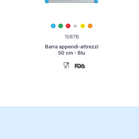
1087B
Barra appendi-attrezzi
50 cm - Blu