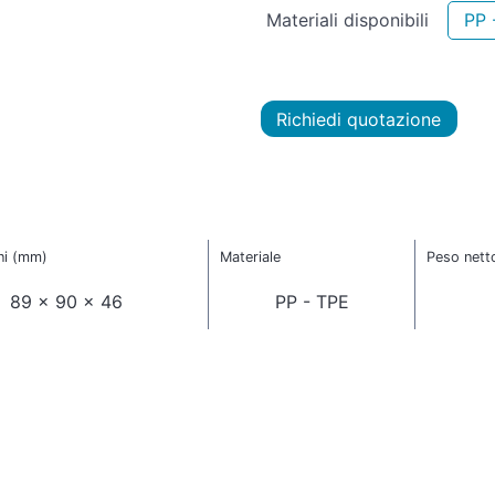
Materiali disponibili
PP 
Richiedi quotazione
ni (mm)
Materiale
Peso nett
89 x 90 x 46
PP - TPE