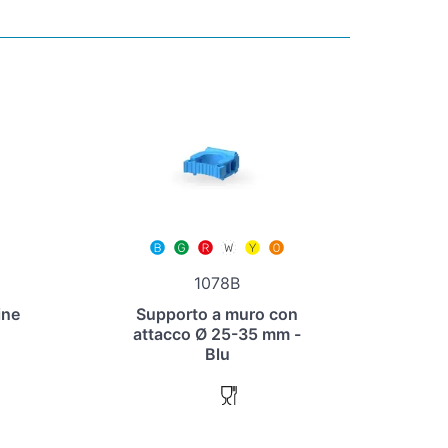
1078B
ine
Supporto a muro con
attacco Ø 25-35 mm -
Blu