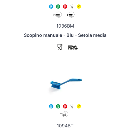
1036BM
Scopino manuale - Blu - Setola media
1094BT