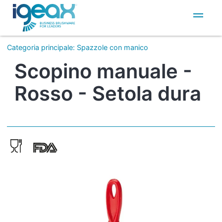
IT
EN
Categoria principale
:
Spazzole con manico
Scopino manuale -
Rosso - Setola dura