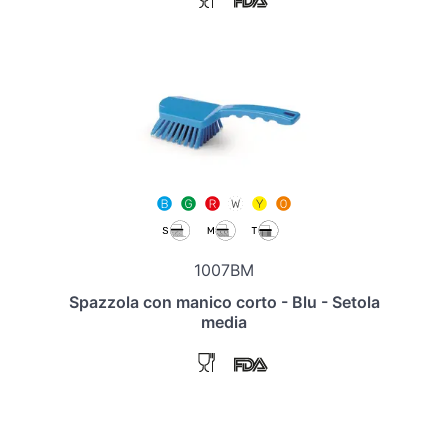
1007BM
Spazzola con manico corto - Blu - Setola
media