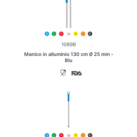
1089B
Manico in alluminio 130 cm Ø 25 mm -
Blu