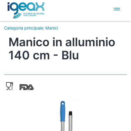
IT
EN
Categoria principale
:
Manici
Manico in alluminio
140 cm - Blu