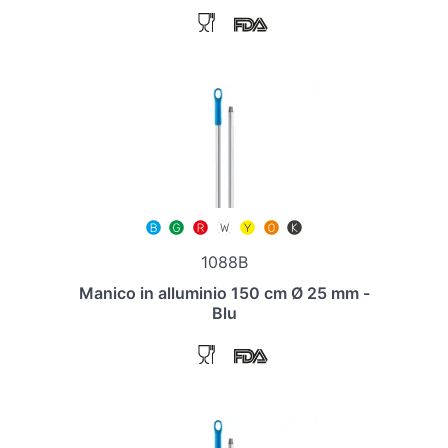
1088B
Manico in alluminio 150 cm Ø 25 mm -
Blu