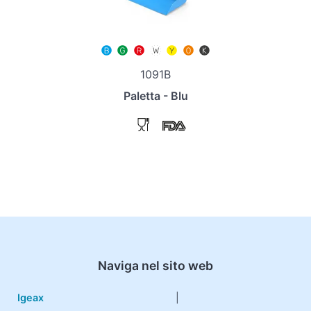
1091B
Paletta - Blu
Naviga nel sito web
Igeax
|