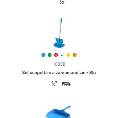
1083B
Set scopetta e alza-immondizie - Blu