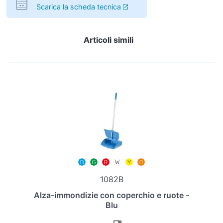
Scarica la scheda tecnica
Articoli simili
1082B
Alza-immondizie con coperchio e ruote -
Blu