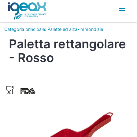
IT
EN
Categoria principale
:
Palette ed alza-immondizie
Paletta rettangolare
- Rosso