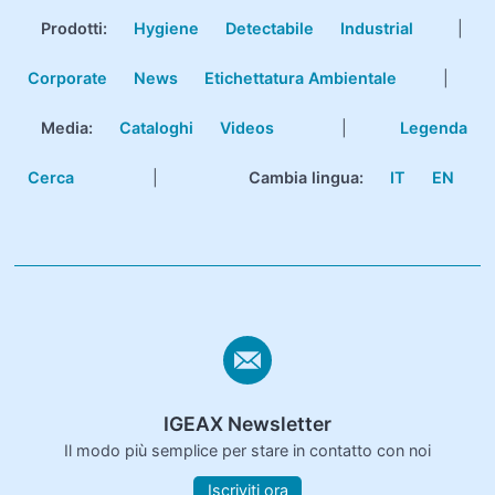
Prodotti
:
Hygiene
Detectabile
Industrial
|
Corporate
News
Etichettatura Ambientale
|
Media:
Cataloghi
Videos
|
Legenda
Cerca
|
Cambia lingua:
IT
EN
IGEAX Newsletter
Il modo più semplice per stare in contatto con noi
Iscriviti ora