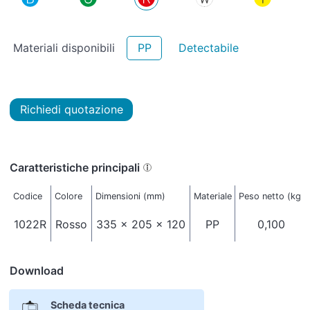
Materiali disponibili
PP
Detectabile
Richiedi quotazione
Caratteristiche principali
Codice
Colore
Dimensioni (mm)
Materiale
Peso netto (kg)
1022R
Rosso
335 x 205 x 120
PP
0,100
Download
Scheda tecnica