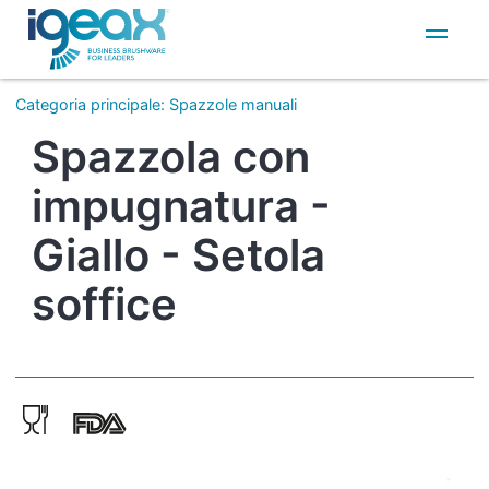
IT
EN
Categoria principale
:
Spazzole manuali
Spazzola con
impugnatura -
Giallo - Setola
soffice