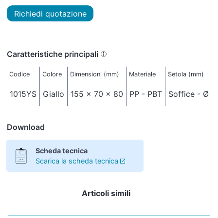
Richiedi quotazione
Caratteristiche principali
Codice
Colore
Dimensioni (mm)
Materiale
Setola (mm)
1015YS
Giallo
155 x 70 x 80
PP - PBT
Soffice - Ø 0
Download
Scheda tecnica
Scarica la scheda tecnica
Articoli simili