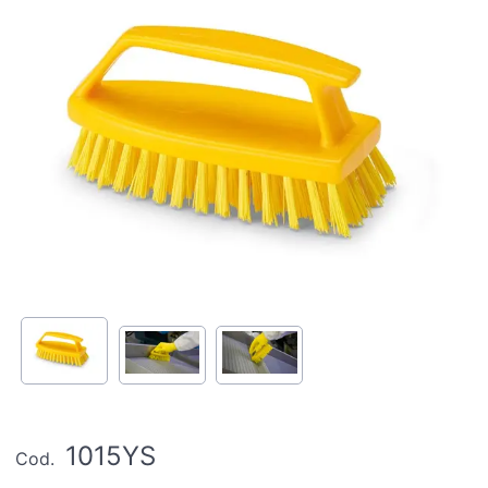
1015YS
Cod.