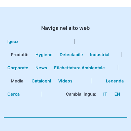
Naviga nel sito web
Igeax
|
Prodotti
:
Hygiene
Detectabile
Industrial
|
Corporate
News
Etichettatura Ambientale
|
Media:
Cataloghi
Videos
|
Legenda
Cerca
|
Cambia lingua:
IT
EN