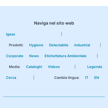
Naviga nel sito web
Igeax
|
Prodotti
:
Hygiene
Detectabile
Industrial
|
Corporate
News
Etichettatura Ambientale
|
Media:
Cataloghi
Videos
|
Legenda
Cerca
|
Cambia lingua:
IT
EN