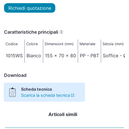
Richiedi quotazione
Caratteristiche principali
Codice
Colore
Dimensioni (mm)
Materiale
Setola (mm)
1015WS
Bianco
155 x 70 x 80
PP - PBT
Soffice - Ø 
Download
Scheda tecnica
Scarica la scheda tecnica
Articoli simili