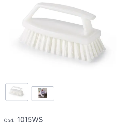
1015WS
Cod.