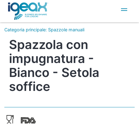
IT
EN
Categoria principale
:
Spazzole manuali
Spazzola con
impugnatura -
Bianco - Setola
soffice