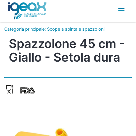
IT
EN
Categoria principale
:
Scope a spinta e spazzoloni
Spazzolone 45 cm -
Giallo - Setola dura