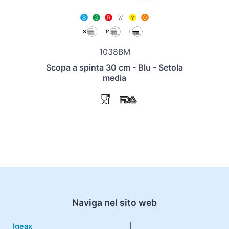
1038BM
Scopa a spinta 30 cm - Blu - Setola
media
Naviga nel sito web
Igeax
|