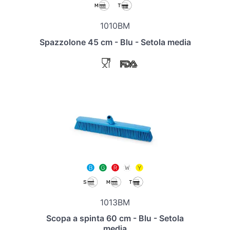
1010BM
Spazzolone 45 cm - Blu - Setola media
1013BM
Scopa a spinta 60 cm - Blu - Setola
media