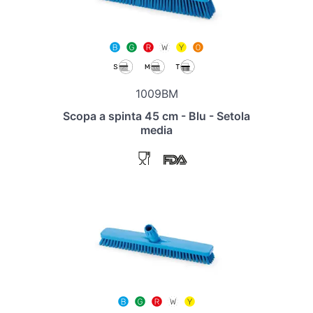
1009BM
Scopa a spinta 45 cm - Blu - Setola
media