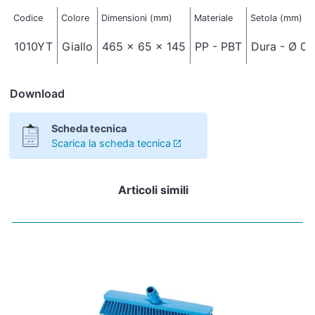
Codice
Colore
Dimensioni (mm)
Materiale
Setola (mm)
1010YT
Giallo
465 x 65 x 145
PP - PBT
Dura - Ø 0,
Download
Scheda tecnica
Scarica la scheda tecnica
Articoli simili