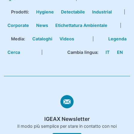
Prodotti
:
Hygiene
Detectabile
Industrial
|
Corporate
News
Etichettatura Ambientale
|
Media:
Cataloghi
Videos
|
Legenda
Cerca
|
Cambia lingua:
IT
EN
IGEAX Newsletter
Il modo più semplice per stare in contatto con noi