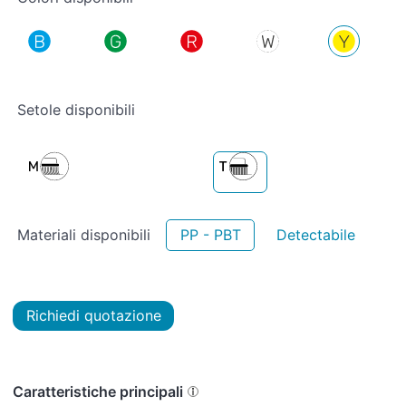
Setole disponibili
Materiali disponibili
PP - PBT
Detectabile
Richiedi quotazione
Caratteristiche principali