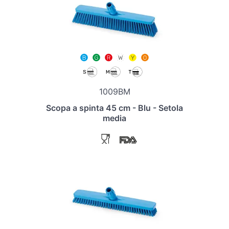
1009BM
Scopa a spinta 45 cm - Blu - Setola
media