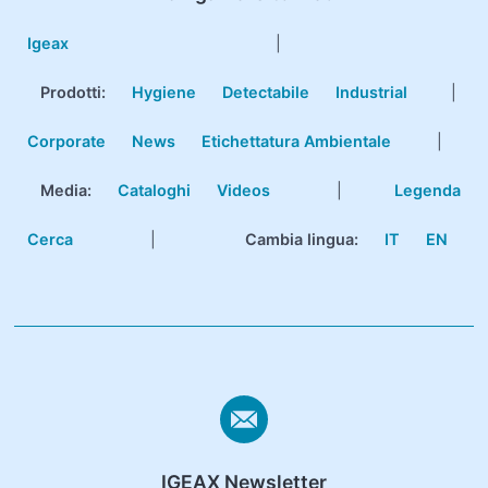
Igeax
|
Prodotti
:
Hygiene
Detectabile
Industrial
|
Corporate
News
Etichettatura Ambientale
|
Media:
Cataloghi
Videos
|
Legenda
Cerca
|
Cambia lingua:
IT
EN
IGEAX Newsletter