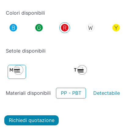
Colori disponibili
Setole disponibili
Materiali disponibili
PP - PBT
Detectabile
Richiedi quotazione