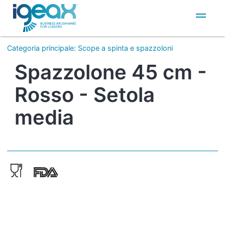
IT
EN
Categoria principale
:
Scope a spinta e spazzoloni
Spazzolone 45 cm -
Rosso - Setola
media