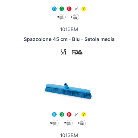
1010BM
Spazzolone 45 cm - Blu - Setola media
1013BM