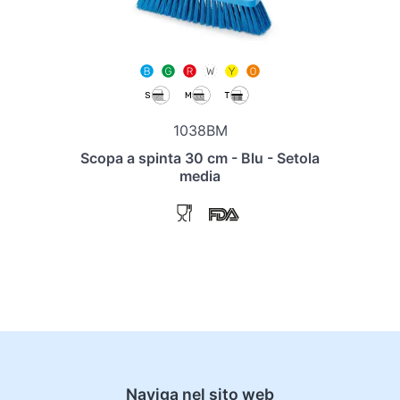
1038BM
Scopa a spinta 30 cm - Blu - Setola
media
Naviga nel sito web