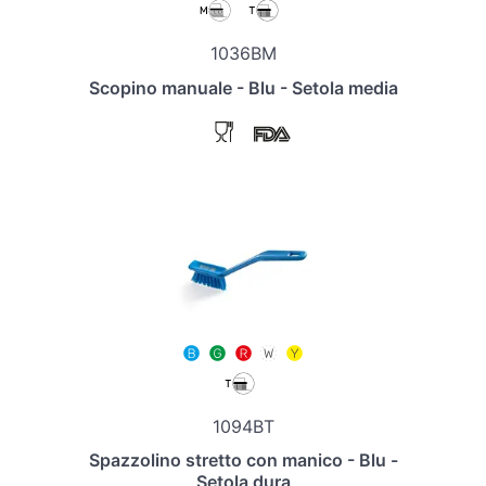
1036BM
Scopino manuale - Blu - Setola media
1094BT
Spazzolino stretto con manico - Blu -
Setola dura