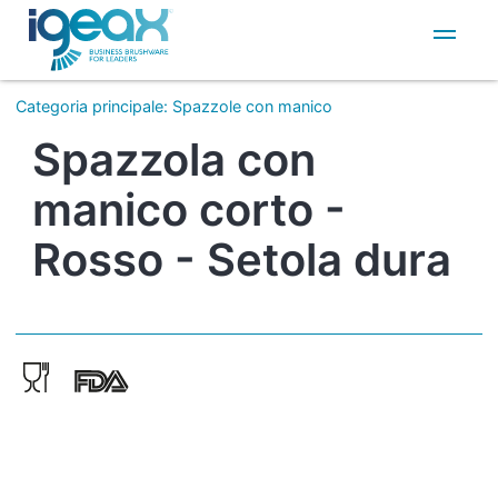
IT
EN
Categoria principale
:
Spazzole con manico
Spazzola con
manico corto -
Rosso - Setola dura