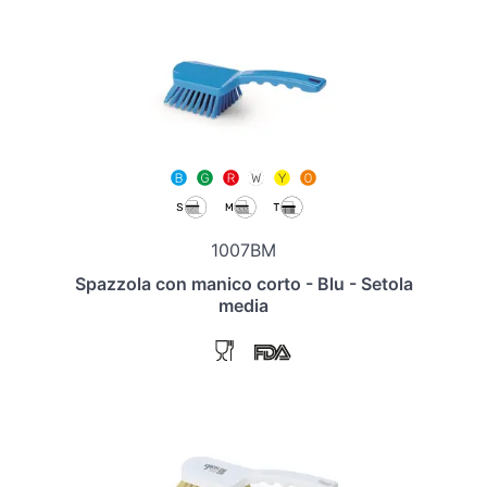
1007BM
Spazzola con manico corto - Blu - Setola
media