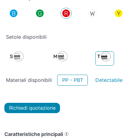
Setole disponibili
Materiali disponibili
PP - PBT
Detectabile
Richiedi quotazione
Caratteristiche principali