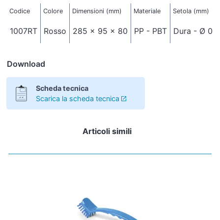
Codice
Colore
Dimensioni (mm)
Materiale
Setola (mm)
1007RT
Rosso
285 x 95 x 80
PP - PBT
Dura - Ø 0,
Download
Scheda tecnica
Scarica la scheda tecnica
Articoli simili