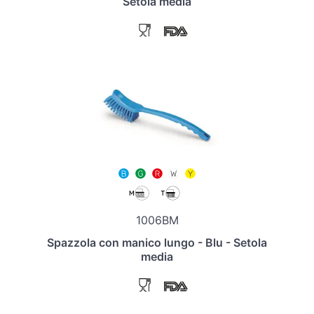
Setola media
1006BM
Spazzola con manico lungo - Blu - Setola
media