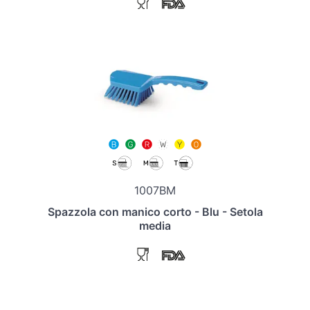
1007BM
Spazzola con manico corto - Blu - Setola
media