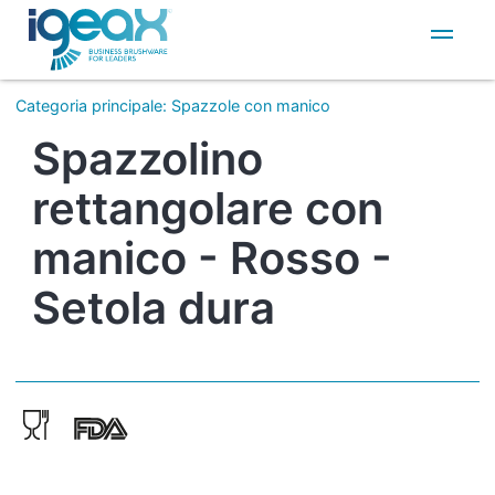
IT
EN
Categoria principale
:
Spazzole con manico
Spazzolino
rettangolare con
manico - Rosso -
Setola dura