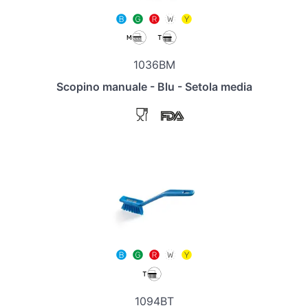
1036BM
Scopino manuale - Blu - Setola media
1094BT