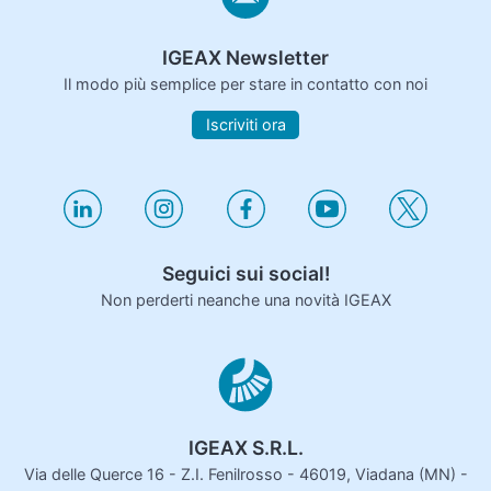
IGEAX Newsletter
Il modo più semplice per stare in contatto con noi
Iscriviti ora
Seguici sui social!
Non perderti neanche una novità IGEAX
IGEAX S.R.L.
Via delle Querce 16 - Z.I. Fenilrosso - 46019, Viadana (MN) -