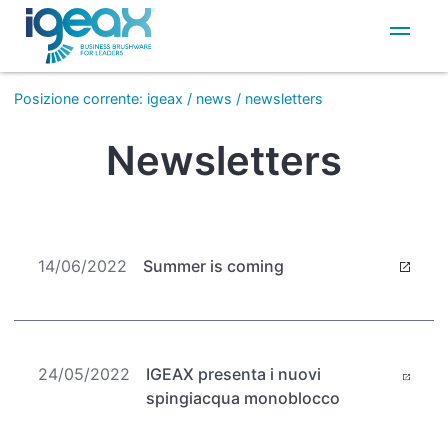
IT
EN
Posizione corrente
:
igeax
/
news
/
newsletters
Newsletters
14/06/2022
Summer is coming
24/05/2022
IGEAX presenta i nuovi
spingiacqua monoblocco