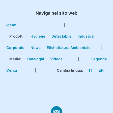
Naviga nel sito web
Igeax
|
Prodotti
:
Hygiene
Detectabile
Industrial
|
Corporate
News
Etichettatura Ambientale
|
Media:
Cataloghi
Videos
|
Legenda
Cerca
|
Cambia lingua:
IT
EN