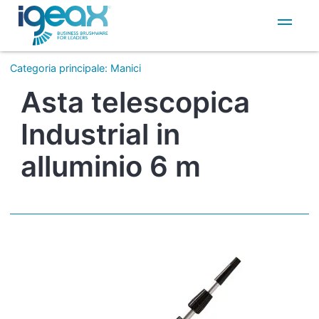
IT
EN
Categoria principale
:
Manici
Asta telescopica
Industrial in
alluminio 6 m