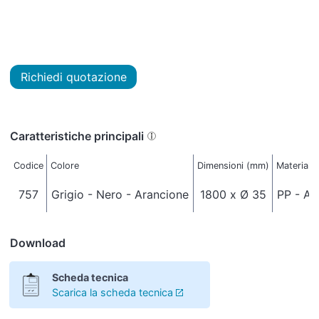
Richiedi quotazione
Caratteristiche principali
Codice
Colore
Dimensioni (mm)
Materiale
757
Grigio - Nero - Arancione
1800 x Ø 35
PP - AL
Download
Scheda tecnica
Scarica la scheda tecnica