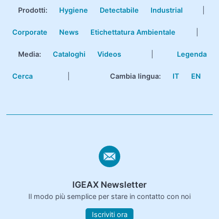
Prodotti
:
Hygiene
Detectabile
Industrial
|
Corporate
News
Etichettatura Ambientale
|
Media:
Cataloghi
Videos
|
Legenda
Cerca
|
Cambia lingua:
IT
EN
IGEAX Newsletter
Il modo più semplice per stare in contatto con noi
Iscriviti ora