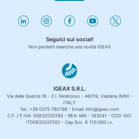
Seguici sui social!
Non perderti neanche una novità IGEAX
IGEAX S.R.L.
Via delle Querce 16 - Z.I. Fenilrosso - 46019, Viadana (MN) -
ITALY
Tel.: +39 0375 780798 - Email: info@igeax.com
C.F. / P.IVA: 00832020192 - REA: MN - 183041 - COD. ISO:
IT00832020192 - Cap.Soc. € 110.000 i.v.