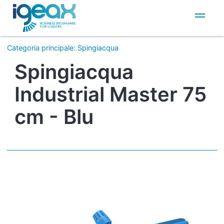
IT
EN
Categoria principale
:
Spingiacqua
Spingiacqua
Industrial Master 75
cm - Blu