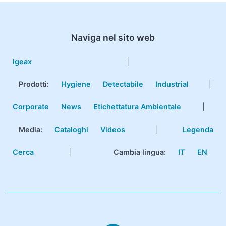
Naviga nel sito web
Igeax
|
Prodotti
:
Hygiene
Detectabile
Industrial
|
Corporate
News
Etichettatura Ambientale
|
Media:
Cataloghi
Videos
|
Legenda
Cerca
|
Cambia lingua:
IT
EN