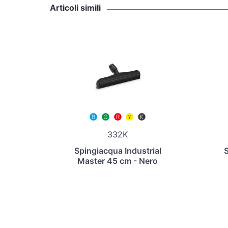
Articoli simili
332K
Spingiacqua Industrial
S
Master 45 cm - Nero