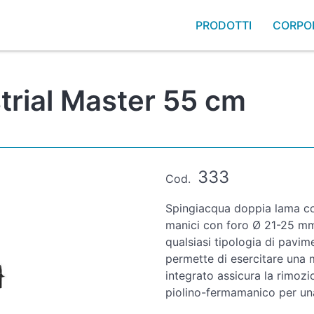
PRODOTTI
CORPO
trial Master 55 cm
333
Cod.
Spingiacqua doppia lama con
manici con foro Ø 21-25 mm
qualsiasi tipologia di pavim
permette di esercitare una 
integrato assicura la rimozi
piolino-fermamanico per una 