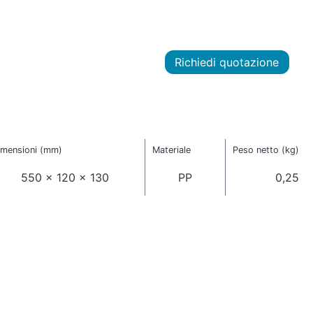
Richiedi quotazione
imensioni (mm)
Materiale
Peso netto (kg)
550 x 120 x 130
PP
0,25