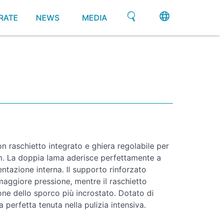
RATE
NEWS
MEDIA
 raschietto integrato e ghiera regolabile per
. La doppia lama aderisce perfettamente a
entazione interna. Il supporto rinforzato
maggiore pressione, mentre il raschietto
one dello sporco più incrostato. Dotato di
perfetta tenuta nella pulizia intensiva.