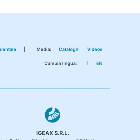
bientale
|
Media:
Cataloghi
Videos
Cambia lingua:
IT
EN
IGEAX S.R.L.