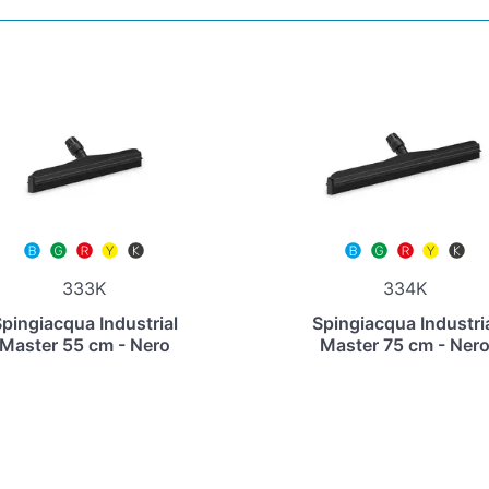
333K
334K
pingiacqua Industrial
Spingiacqua Industri
Master 55 cm - Nero
Master 75 cm - Ner