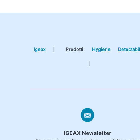
Igeax
|
Prodotti
:
Hygiene
Detectabi
|
IGEAX Newsletter