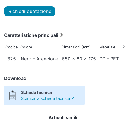
Richiedi quotazione
Caratteristiche principali
Codice
Colore
Dimensioni (mm)
Materiale
Pes
325
Nero - Arancione
650 x 80 x 175
PP - PET
Download
Scheda tecnica
Scarica la scheda tecnica
Articoli simili