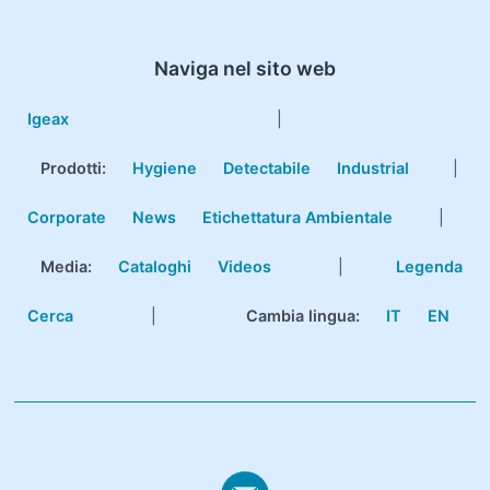
Naviga nel sito web
Igeax
|
Prodotti
:
Hygiene
Detectabile
Industrial
|
Corporate
News
Etichettatura Ambientale
|
Media:
Cataloghi
Videos
|
Legenda
Cerca
|
Cambia lingua:
IT
EN