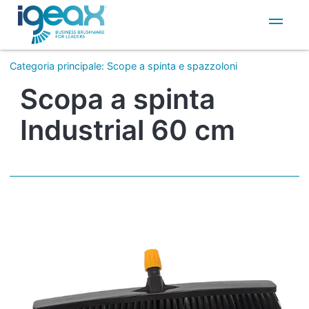
IT
EN
Categoria principale
:
Scope a spinta e spazzoloni
Scopa a spinta
Industrial 60 cm