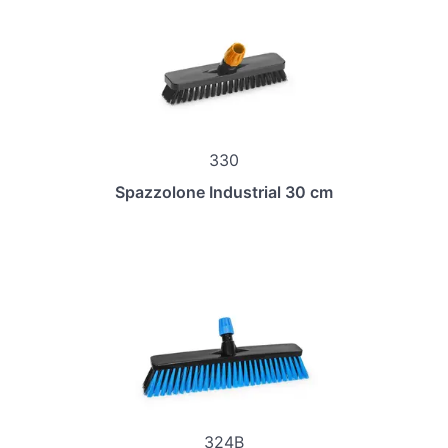
330
Spazzolone Industrial 30 cm
324B