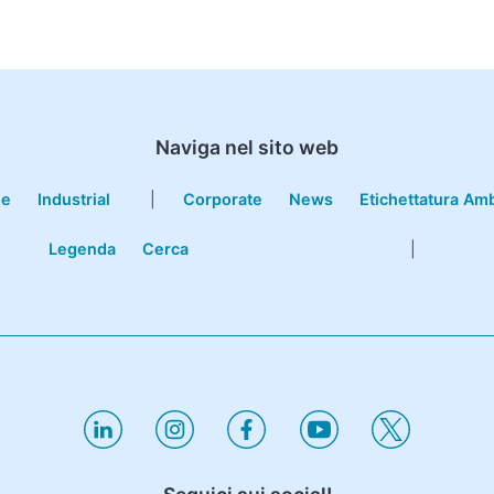
Naviga nel sito web
le
Industrial
|
Corporate
News
Etichettatura Am
Legenda
Cerca
|