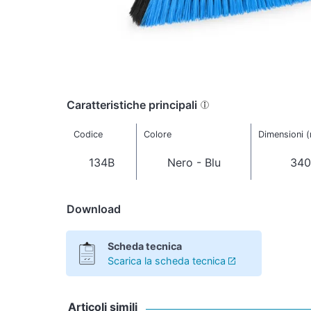
Caratteristiche principali
Codice
Colore
Dimensioni 
134B
Nero - Blu
340
Download
Scheda tecnica
Scarica la scheda tecnica
Articoli simili