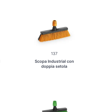
137
l
Scopa Industrial con
doppia setola