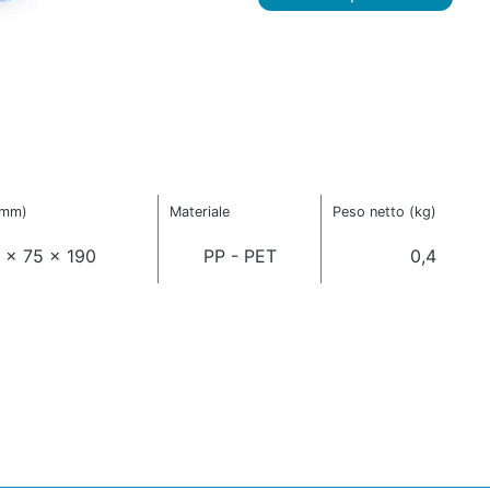
(mm)
Materiale
Peso netto (kg)
 x 75 x 190
PP - PET
0,4