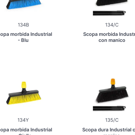
134B
134/C
opa morbida Industrial
Scopa morbida Industr
- Blu
con manico
134Y
135/C
opa morbida Industrial
Scopa dura Industrial 