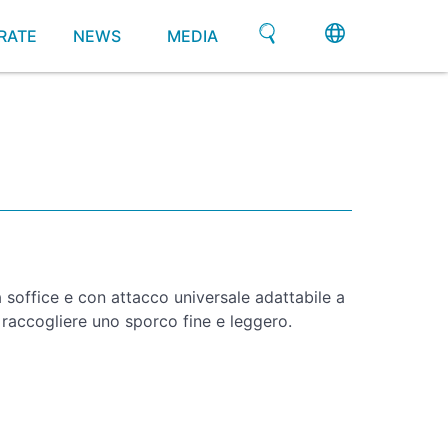
RATE
NEWS
MEDIA
 soffice e con attacco universale adattabile a
 raccogliere uno sporco fine e leggero.