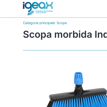
Categoria principale
:
Scope
Scopa morbida Indu