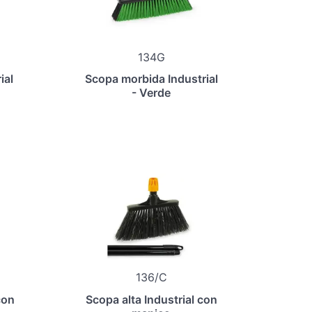
134G
ial
Scopa morbida Industrial
- Verde
136/C
con
Scopa alta Industrial con