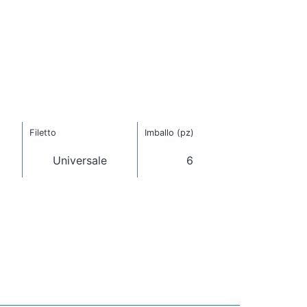
Filetto
Imballo (pz)
Universale
6