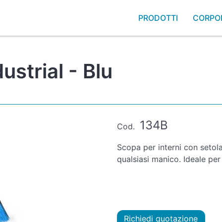
PRODOTTI
CORPO
strial - Blu
134B
Cod.
Scopa per interni con setola
qualsiasi manico. Ideale per
Richiedi quotazione