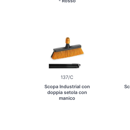
- Rosso
137/C
Scopa Industrial con
Sc
doppia setola con
manico