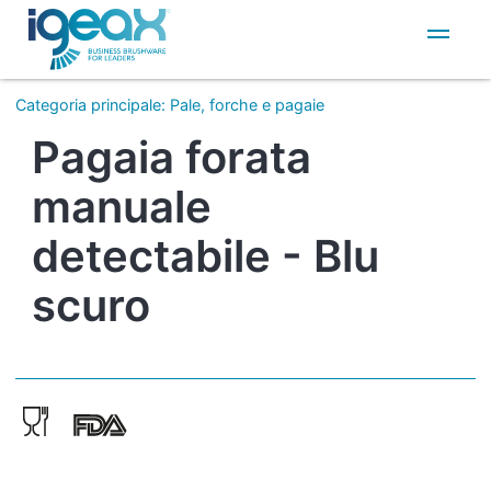
IT
EN
Categoria principale
:
Pale, forche e pagaie
Pagaia forata
manuale
detectabile - Blu
scuro