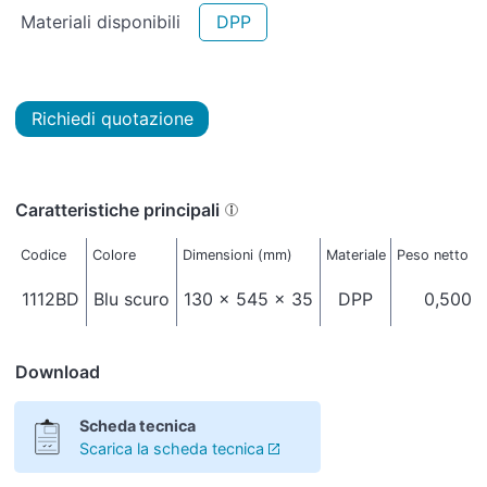
Materiali disponibili
DPP
Richiedi quotazione
Caratteristiche principali
Codice
Colore
Dimensioni (mm)
Materiale
Peso netto (k
1112BD
Blu scuro
130 x 545 x 35
DPP
0,500
Download
Scheda tecnica
Scarica la scheda tecnica