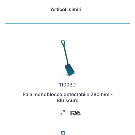
Articoli simili
1100BD
Pala monoblocco detectabile 280 mm -
Blu scuro