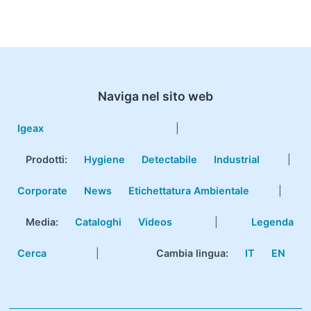
Naviga nel sito web
Igeax
|
Prodotti
:
Hygiene
Detectabile
Industrial
|
Corporate
News
Etichettatura Ambientale
|
Media:
Cataloghi
Videos
|
Legenda
Cerca
|
Cambia lingua:
IT
EN