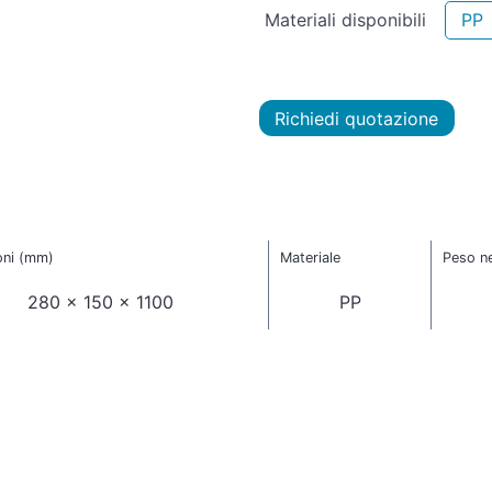
Materiali disponibili
PP
Richiedi quotazione
oni (mm)
Materiale
Peso ne
280 x 150 x 1100
PP