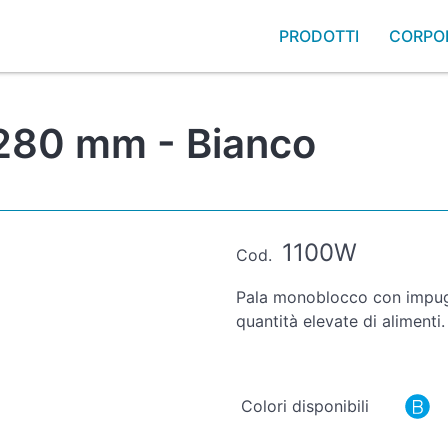
PRODOTTI
CORPO
280 mm - Bianco
1100W
Cod.
Pala monoblocco con impug
quantità elevate di alimenti.
Colori disponibili