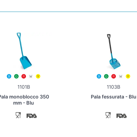
1101B
1103B
Pala monoblocco 350
Pala fessurata - Blu
mm - Blu