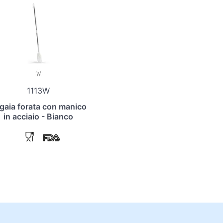
1113W
gaia forata con manico
in acciaio - Bianco