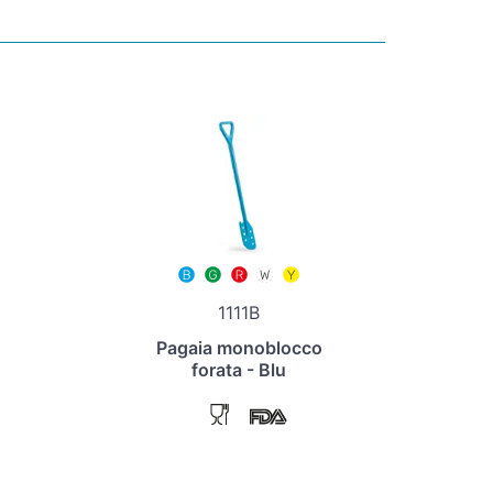
1111B
Pagaia monoblocco
forata - Blu