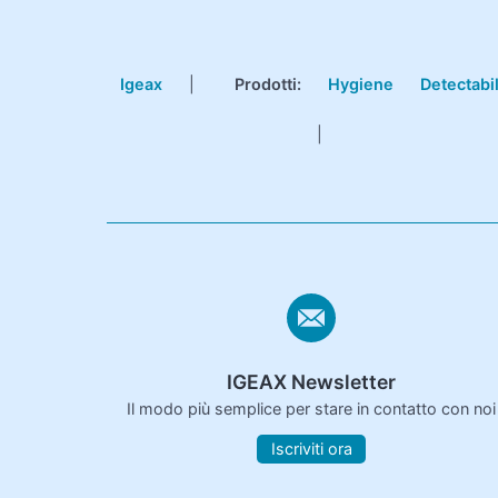
Igeax
|
Prodotti
:
Hygiene
Detectabi
|
IGEAX Newsletter
Il modo più semplice per stare in contatto con noi
Iscriviti ora