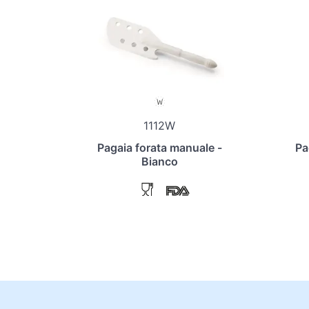
1112W
Pagaia forata manuale -
Pa
Bianco