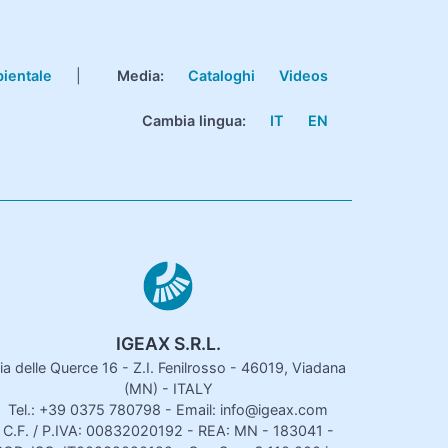
bientale
|
Media:
Cataloghi
Videos
Cambia lingua:
IT
EN
IGEAX S.R.L.
ia delle Querce 16 - Z.I. Fenilrosso - 46019, Viadana
(MN) - ITALY
Tel.: +39 0375 780798 - Email: info@igeax.com
C.F. / P.IVA: 00832020192 - REA: MN - 183041 -