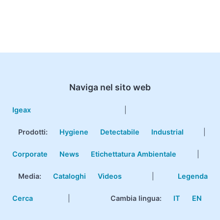
Naviga nel sito web
Igeax
|
Prodotti
:
Hygiene
Detectabile
Industrial
|
Corporate
News
Etichettatura Ambientale
|
Media:
Cataloghi
Videos
|
Legenda
Cerca
|
Cambia lingua:
IT
EN