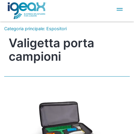
IT
EN
Categoria principale
:
Espositori
Valigetta porta
campioni