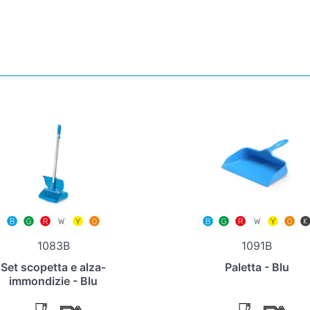
1083B
1091B
Set scopetta e alza-
Paletta - Blu
immondizie - Blu