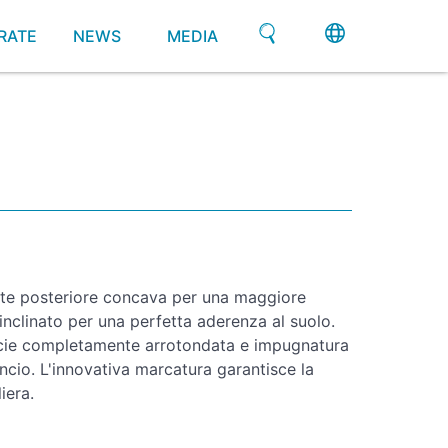
RATE
NEWS
MEDIA
te posteriore concava per una maggiore
 inclinato per una perfetta aderenza al suolo.
icie completamente arrotondata e impugnatura
cio. L'innovativa marcatura garantisce la
liera.