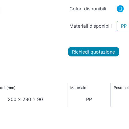
Colori disponibili
Materiali disponibili
PP
Richiedi quotazione
oni (mm)
Materiale
Peso net
300 x 290 x 90
PP