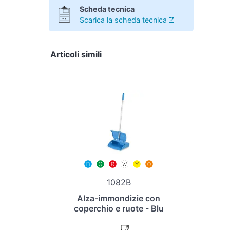
Scheda tecnica
Scarica la scheda tecnica
Articoli simili
1082B
Alza-immondizie con
coperchio e ruote - Blu