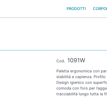
PRODOTTI
CORPO
1091W
Cod.
Paletta ergonomica con par
stabilità e capienza. Profilo
Design igienico con superf
comoda con foro per l’aggan
tracciabilità lungo tutta la fi