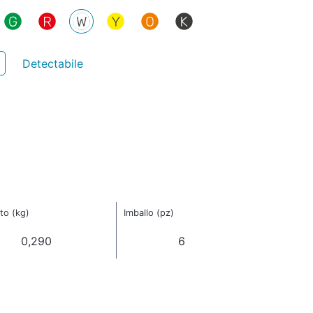
Detectabile
to (kg)
Imballo (pz)
0,290
6