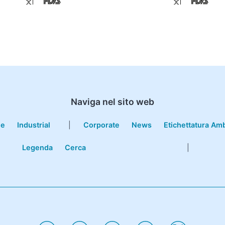
Naviga nel sito web
le
Industrial
|
Corporate
News
Etichettatura Am
Legenda
Cerca
|