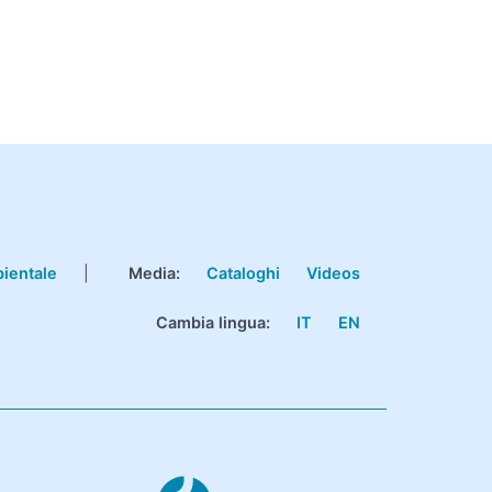
bientale
|
Media:
Cataloghi
Videos
Cambia lingua:
IT
EN