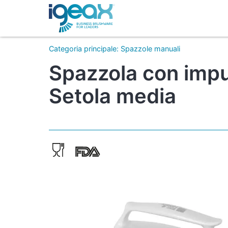
Categoria principale
:
Spazzole manuali
Spazzola con impu
Setola media