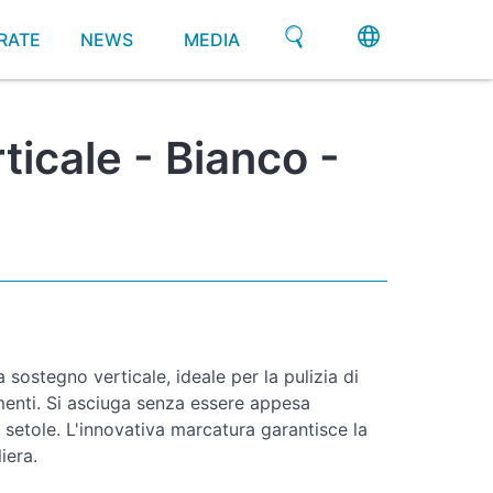
RATE
NEWS
MEDIA
icale - Bianco -
sostegno verticale, ideale per la pulizia di
imenti. Si asciuga senza essere appesa
 setole. L'innovativa marcatura garantisce la
liera.