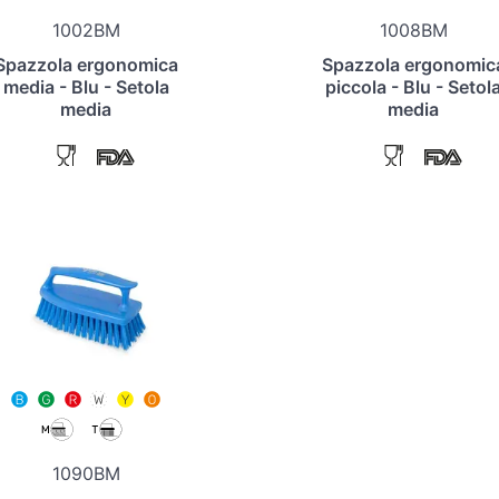
1002BM
1008BM
Spazzola ergonomica
Spazzola ergonomic
media - Blu - Setola
piccola - Blu - Setol
media
media
1090BM