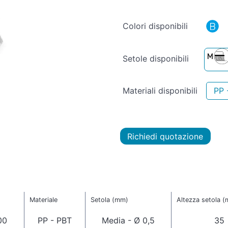
Colori disponibili
Setole disponibili
Materiali disponibili
PP 
Richiedi quotazione
Materiale
Setola (mm)
Altezza setola 
00
PP - PBT
Media - Ø 0,5
35