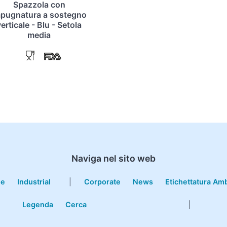
Spazzola con
mpugnatura a sostegno
erticale - Blu - Setola
media
Naviga nel sito web
le
Industrial
|
Corporate
News
Etichettatura Am
Legenda
Cerca
|