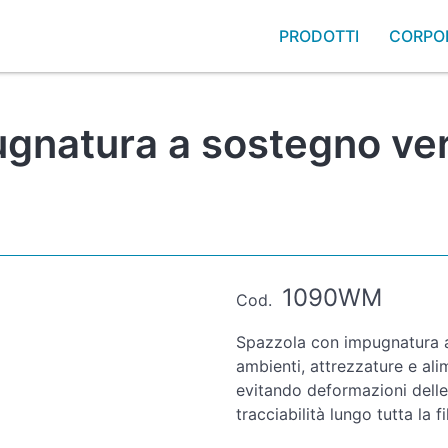
PRODOTTI
CORPO
gnatura a sostegno vert
1090WM
Cod.
Spazzola con impugnatura a 
ambienti, attrezzature e al
evitando deformazioni delle
tracciabilità lungo tutta la fi