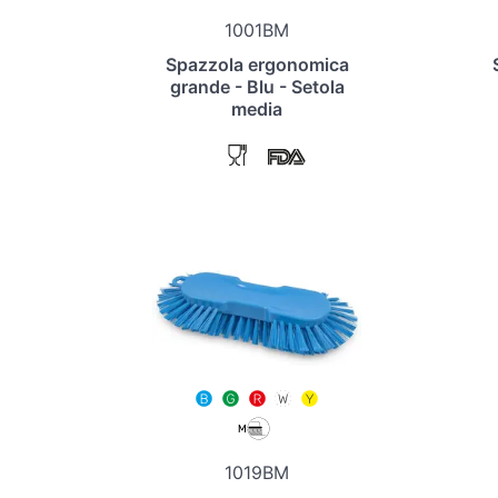
1001BM
Spazzola ergonomica
grande - Blu - Setola
media
1019BM