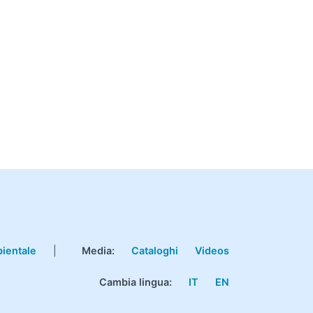
bientale
|
Media:
Cataloghi
Videos
Cambia lingua:
IT
EN