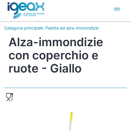
IT
EN
Categoria principale
:
Palette ed alza-immondizie
Alza-immondizie
con coperchio e
ruote - Giallo