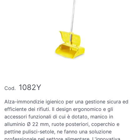
1082Y
Cod.
Alza-immondizie igienico per una gestione sicura ed
efficiente dei rifiuti. Il design ergonomico e gli
accessori funzionali di cui è dotato, manico in
alluminio Ø 22 mm, ruote posteriori, coperchio e
pettine pulisci-setole, ne fanno una soluzione
professionale nel settore alimentare. L'innovativa