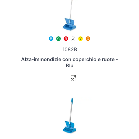
1082B
Alza-immondizie con coperchio e ruote -
Blu