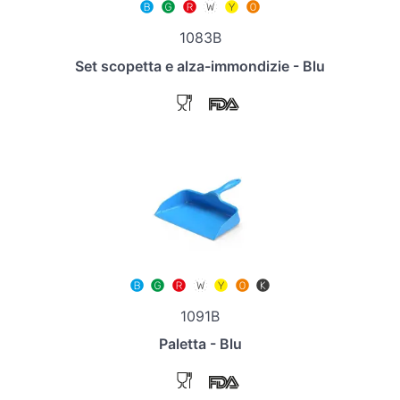
1083B
Set scopetta e alza-immondizie - Blu
1091B
Paletta - Blu