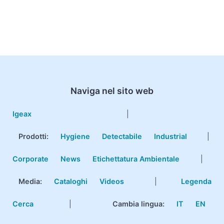
Naviga nel sito web
Igeax
|
Prodotti
:
Hygiene
Detectabile
Industrial
|
Corporate
News
Etichettatura Ambientale
|
Media:
Cataloghi
Videos
|
Legenda
Cerca
|
Cambia lingua:
IT
EN