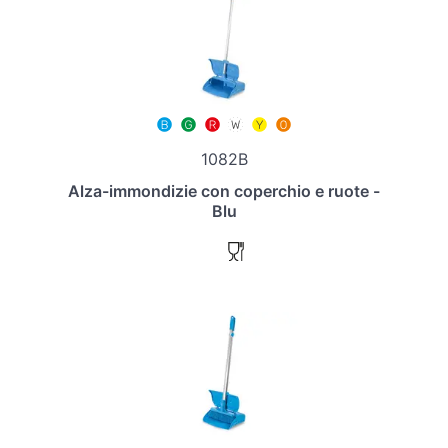
1082B
Alza-immondizie con coperchio e ruote -
Blu