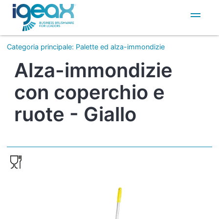
IT
EN
Categoria principale
:
Palette ed alza-immondizie
Alza-immondizie
con coperchio e
ruote - Giallo