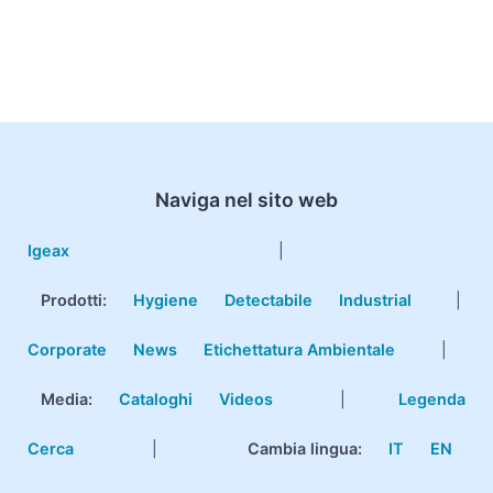
Naviga nel sito web
Igeax
|
Prodotti
:
Hygiene
Detectabile
Industrial
|
Corporate
News
Etichettatura Ambientale
|
Media:
Cataloghi
Videos
|
Legenda
Cerca
|
Cambia lingua:
IT
EN