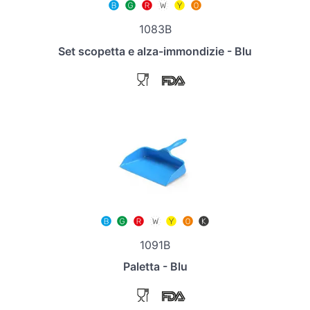
1083B
Set scopetta e alza-immondizie - Blu
1091B
Paletta - Blu