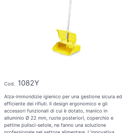
1082Y
Cod.
Alza-immondizie igienico per una gestione sicura ed
efficiente dei rifiuti. Il design ergonomico e gli
accessori funzionali di cui è dotato, manico in
alluminio Ø 22 mm, ruote posteriori, coperchio e
pettine pulisci-setole, ne fanno una soluzione
professionale nel settore alimentare. L'innovativa