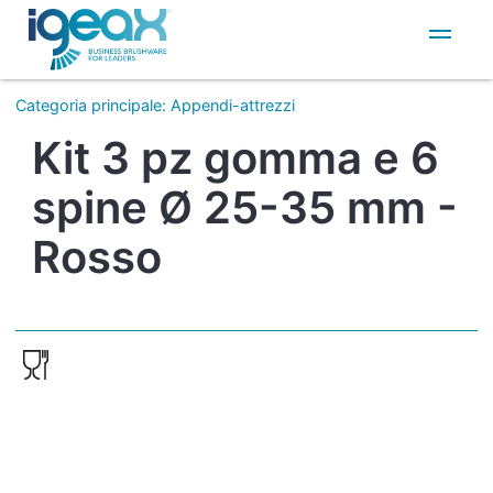
IT
EN
Categoria principale
:
Appendi-attrezzi
Kit 3 pz gomma e 6
spine Ø 25-35 mm -
Rosso