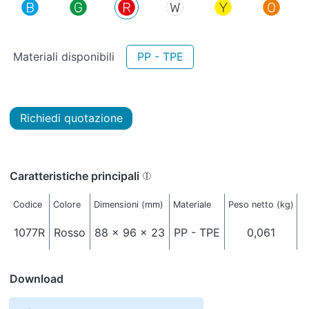
Materiali disponibili
PP - TPE
Richiedi quotazione
Caratteristiche principali
Codice
Colore
Dimensioni (mm)
Materiale
Peso netto (kg)
Im
1077R
Rosso
88 x 96 x 23
PP - TPE
0,061
Download