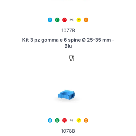
1077B
Kit 3 pz gomma e 6 spine Ø 25-35 mm -
Blu
1078B