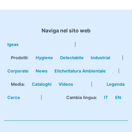
Naviga nel sito web
Igeax
|
Prodotti
:
Hygiene
Detectabile
Industrial
|
Corporate
News
Etichettatura Ambientale
|
Media:
Cataloghi
Videos
|
Legenda
Cerca
|
Cambia lingua:
IT
EN