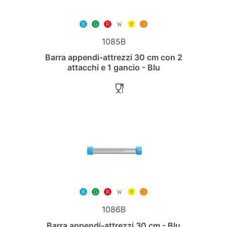
1085B
Barra appendi-attrezzi 30 cm con 2
attacchi e 1 gancio - Blu
1086B
Barra appendi-attrezzi 30 cm - Blu