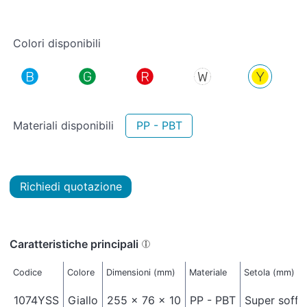
Colori disponibili
Materiali disponibili
PP - PBT
Richiedi quotazione
Caratteristiche principali
Codice
Colore
Dimensioni (mm)
Materiale
Setola (mm)
1074YSS
Giallo
255 x 76 x 10
PP - PBT
Super soffi