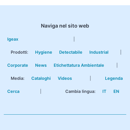
Naviga nel sito web
Igeax
|
Prodotti
:
Hygiene
Detectabile
Industrial
|
Corporate
News
Etichettatura Ambientale
|
Media:
Cataloghi
Videos
|
Legenda
Cerca
|
Cambia lingua:
IT
EN