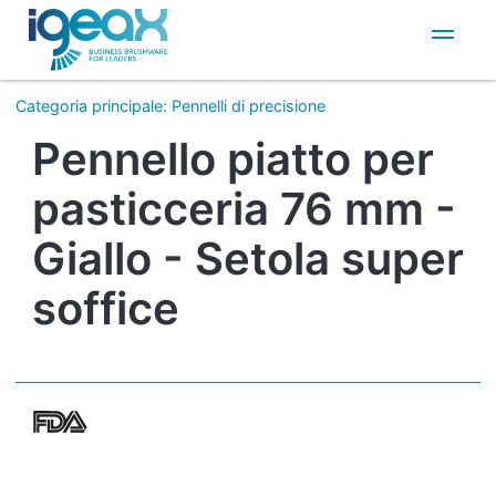
IT
EN
Categoria principale
:
Pennelli di precisione
Pennello piatto per
pasticceria 76 mm -
Giallo - Setola super
soffice