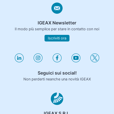
IGEAX Newsletter
Il modo più semplice per stare in contatto con noi
Iscriviti ora
Seguici sui social!
Non perderti neanche una novità IGEAX
IGEAX S.R.L.