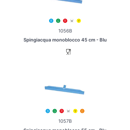
1056B
Spingiacqua monoblocco 45 cm - Blu
1057B