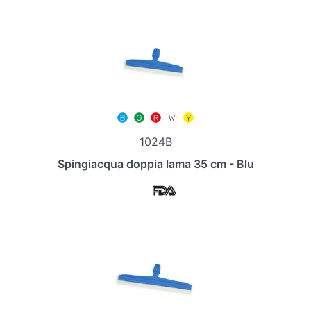
1024B
Spingiacqua doppia lama 35 cm - Blu