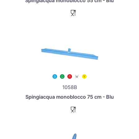
Spingiacqua monoblocco 55 cm - Blu
1058B
Spingiacqua monoblocco 75 cm - Blu