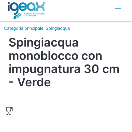
IT
EN
Categoria principale
:
Spingiacqua
Spingiacqua
monoblocco con
impugnatura 30 cm
- Verde