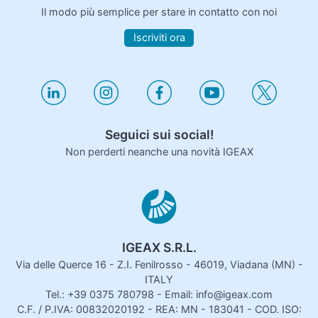
Il modo più semplice per stare in contatto con noi
Iscriviti ora
Seguici sui social!
Non perderti neanche una novità IGEAX
IGEAX S.R.L.
Via delle Querce 16 - Z.I. Fenilrosso - 46019, Viadana (MN) -
ITALY
Tel.: +39 0375 780798 - Email: info@igeax.com
C.F. / P.IVA: 00832020192 - REA: MN - 183041 - COD. ISO: