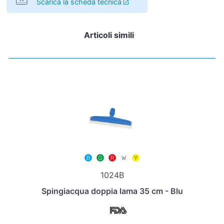
Scarica la scheda tecnica
Articoli simili
1024B
Spingiacqua doppia lama 35 cm - Blu