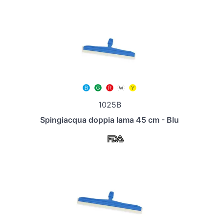
1025B
Spingiacqua doppia lama 45 cm - Blu