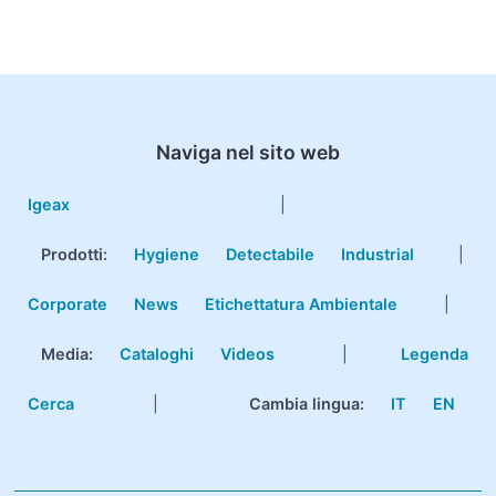
Naviga nel sito web
Igeax
|
Prodotti
:
Hygiene
Detectabile
Industrial
|
Corporate
News
Etichettatura Ambientale
|
Media:
Cataloghi
Videos
|
Legenda
Cerca
|
Cambia lingua:
IT
EN