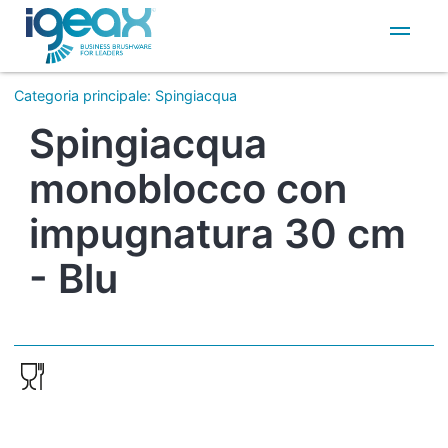
IT
EN
Categoria principale
:
Spingiacqua
Spingiacqua
monoblocco con
impugnatura 30 cm
- Blu