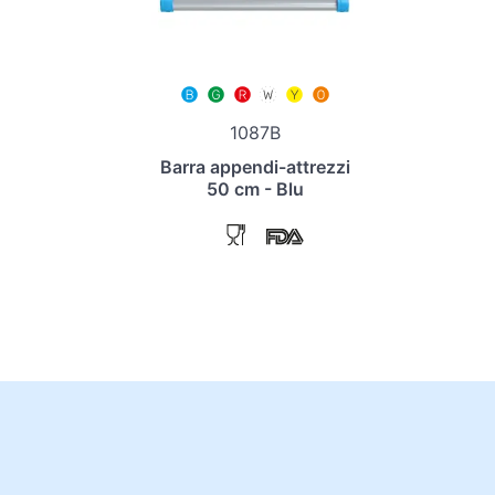
1087B
Barra appendi-attrezzi
50 cm - Blu