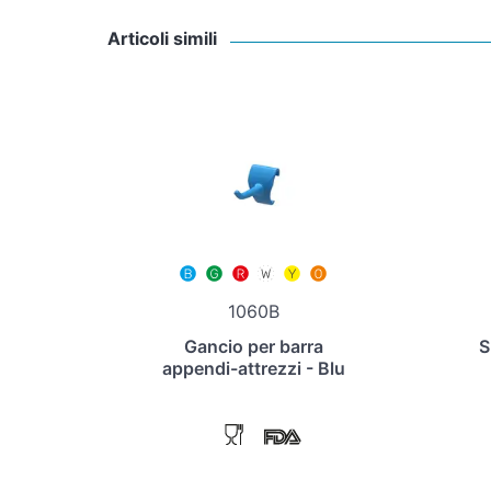
Articoli simili
1060B
Gancio per barra
S
appendi-attrezzi - Blu