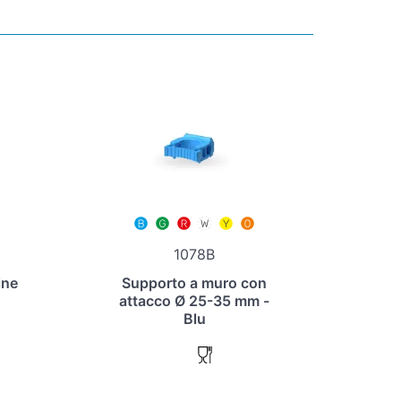
1078B
ine
Supporto a muro con
attacco Ø 25-35 mm -
Blu