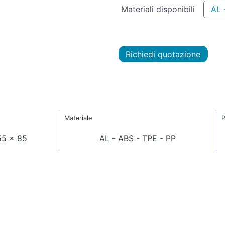
Materiali disponibili
AL 
Richiedi quotazione
Materiale
P
55 x 85
AL - ABS - TPE - PP