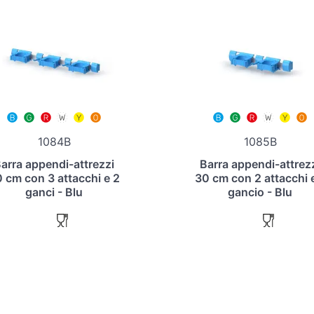
1084B
1085B
arra appendi-attrezzi
Barra appendi-attrez
 cm con 3 attacchi e 2
30 cm con 2 attacchi 
ganci - Blu
gancio - Blu