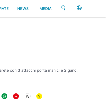
RATE
NEWS
MEDIA
arete con 3 attacchi porta manici e 2 ganci,
.