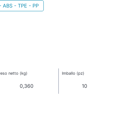
- ABS - TPE - PP
eso netto (kg)
Imballo (pz)
0,360
10