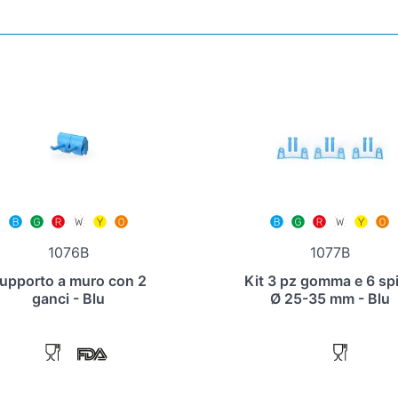
1076B
1077B
upporto a muro con 2
Kit 3 pz gomma e 6 sp
ganci - Blu
Ø 25-35 mm - Blu