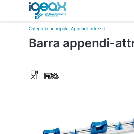
Categoria principale
:
Appendi-attrezzi
Barra appendi-att