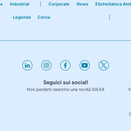
le
Industrial
|
Corporate
News
Etichettatura Am
Legenda
Cerca
|
Seguici sui social!
V
Non perderti neanche una novità IGEAX
C