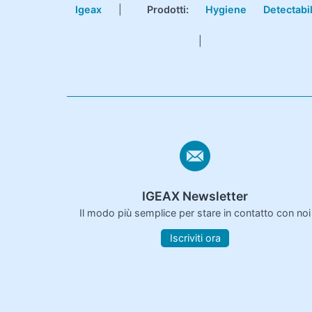
Igeax
|
Prodotti
:
Hygiene
Detectabi
|
IGEAX Newsletter
Il modo più semplice per stare in contatto con noi
Iscriviti ora