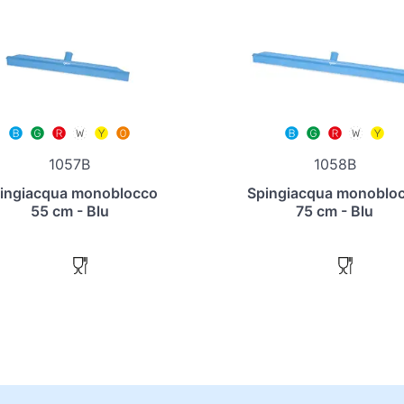
1057B
1058B
ingiacqua monoblocco
Spingiacqua monoblo
55 cm - Blu
75 cm - Blu