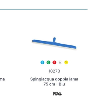
1027B
ama
Spingiacqua doppia lama
75 cm - Blu