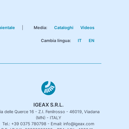
bientale
|
Media:
Cataloghi
Videos
Cambia lingua:
IT
EN
IGEAX S.R.L.
ia delle Querce 16 - Z.I. Fenilrosso - 46019, Viadana
(MN) - ITALY
Tel.: +39 0375 780798 - Email: info@igeax.com