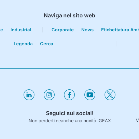
Naviga nel sito web
le
Industrial
|
Corporate
News
Etichettatura Am
Legenda
Cerca
|
Seguici sui social!
V
Non perderti neanche una novità IGEAX