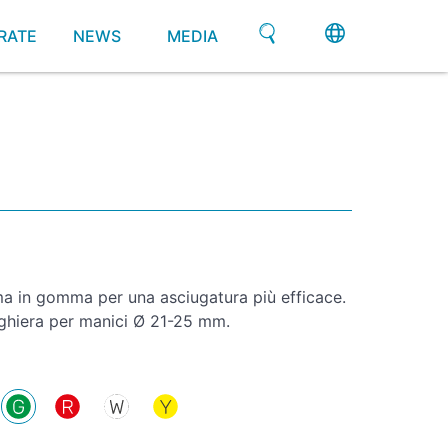
RATE
NEWS
MEDIA
a in gomma per una asciugatura più efficace.
 ghiera per manici Ø 21-25 mm.