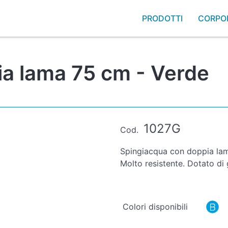
PRODOTTI
CORPO
a lama 75 cm - Verde
1027G
Cod.
Spingiacqua con doppia lam
Molto resistente. Dotato di
Colori disponibili