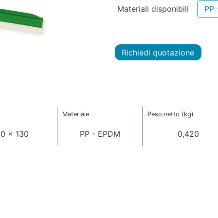
Materiali disponibili
PP 
Richiedi quotazione
Materiale
Peso netto (kg)
20 x 130
PP - EPDM
0,420