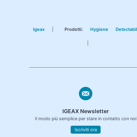
Igeax
|
Prodotti
:
Hygiene
Detectabi
|
IGEAX Newsletter
Il modo più semplice per stare in contatto con noi
Iscriviti ora