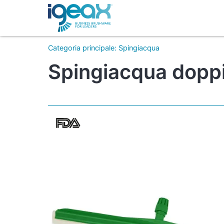
Categoria principale
:
Spingiacqua
Spingiacqua doppi