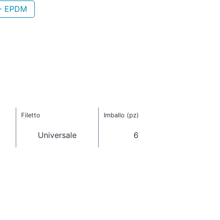
- EPDM
Filetto
Imballo (pz)
Universale
6