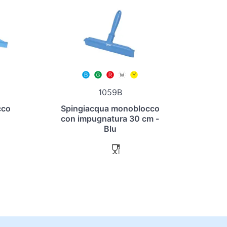
1059B
cco
Spingiacqua monoblocco
con impugnatura 30 cm -
Blu