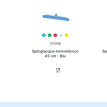
1056B
Spingiacqua monoblocco
Sp
45 cm - Blu