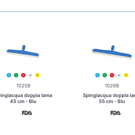
1025B
1026B
ingiacqua doppia lama
Spingiacqua doppia l
45 cm - Blu
55 cm - Blu