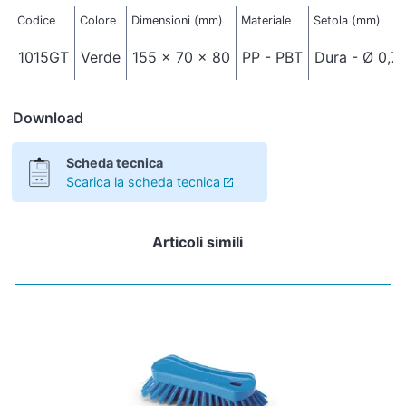
Codice
Colore
Dimensioni (mm)
Materiale
Setola (mm)
1015GT
Verde
155 x 70 x 80
PP - PBT
Dura - Ø 0,7
Download
Scheda tecnica
Scarica la scheda tecnica
Articoli simili