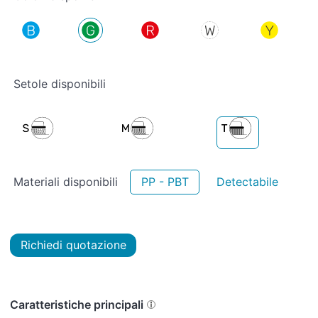
Setole disponibili
Materiali disponibili
PP - PBT
Detectabile
Richiedi quotazione
Caratteristiche principali