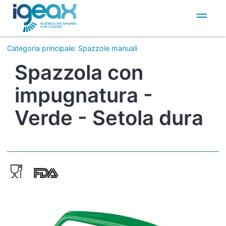
IT
EN
Categoria principale
:
Spazzole manuali
Spazzola con
impugnatura -
Verde - Setola dura