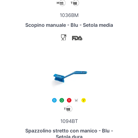
1036BM
Scopino manuale - Blu - Setola media
1094BT
Spazzolino stretto con manico - Blu -
Setola dura