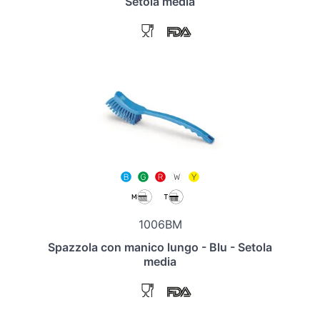
Setola media
1006BM
Spazzola con manico lungo - Blu - Setola
media