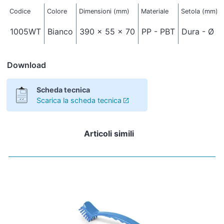
Codice
Colore
Dimensioni (mm)
Materiale
Setola (mm)
1005WT
Bianco
390 x 55 x 70
PP - PBT
Dura - Ø 0
Download
Scheda tecnica
Scarica la scheda tecnica
Articoli simili