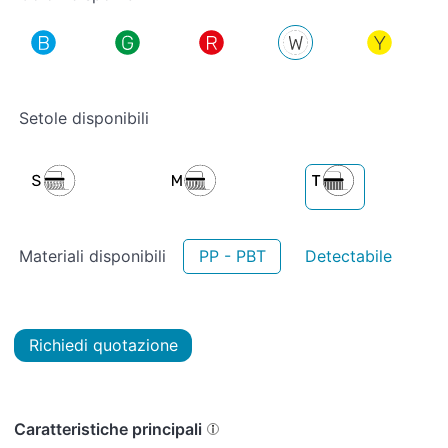
Setole disponibili
Materiali disponibili
PP - PBT
Detectabile
Richiedi quotazione
Caratteristiche principali