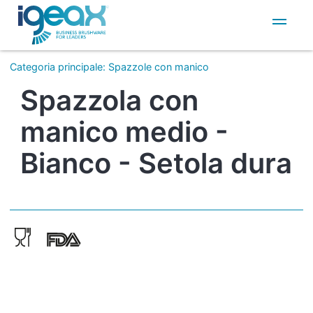
IT
EN
Categoria principale
:
Spazzole con manico
Spazzola con
manico medio -
Bianco - Setola dura