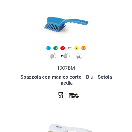
1007BM
Spazzola con manico corto - Blu - Setola
media