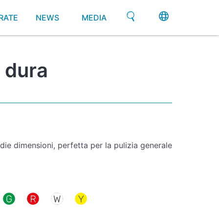
RATE
NEWS
MEDIA
 dura
e dimensioni, perfetta per la pulizia generale