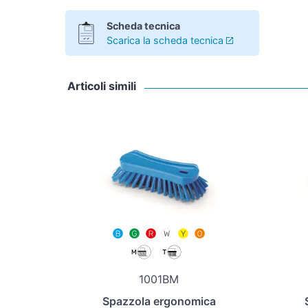
Scheda tecnica
Scarica la scheda tecnica
Articoli simili
1001BM
Spazzola ergonomica