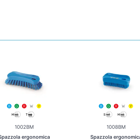
1002BM
1008BM
Spazzola ergonomica
Spazzola ergonomic