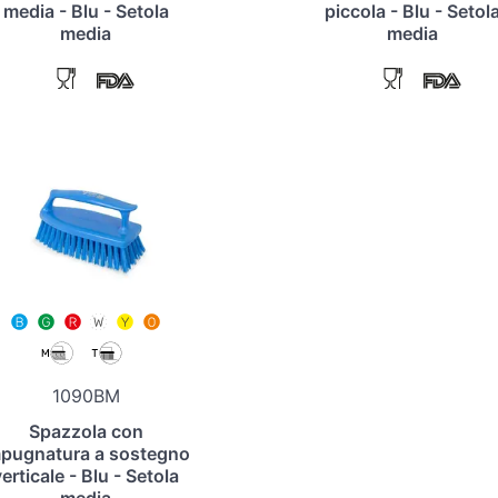
media - Blu - Setola
piccola - Blu - Setol
media
media
1090BM
Spazzola con
mpugnatura a sostegno
erticale - Blu - Setola
media