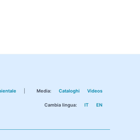
bientale
|
Media:
Cataloghi
Videos
Cambia lingua:
IT
EN