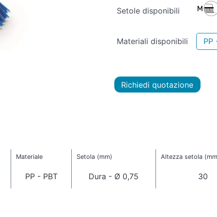
Setole disponibili
Materiali disponibili
PP 
Richiedi quotazione
Materiale
Setola (mm)
Altezza setola (mm
PP - PBT
Dura - Ø 0,75
30