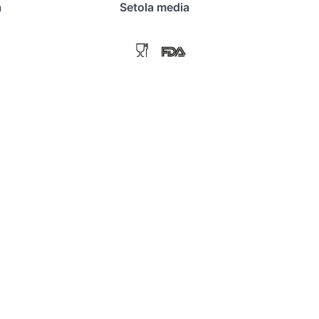
a
Setola media