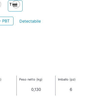
- PBT
Detectabile
)
Peso netto (kg)
Imballo (pz)
0,130
6