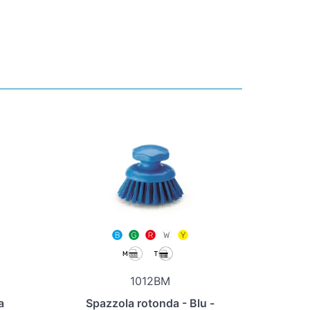
1012BM
a
Spazzola rotonda - Blu -