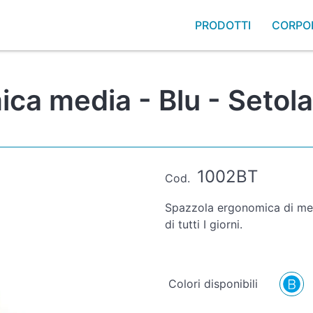
PRODOTTI
CORPO
ca media - Blu - Setola
1002BT
Cod.
Spazzola ergonomica di medi
di tutti I giorni.
Colori disponibili