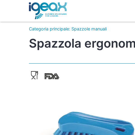
Categoria principale
:
Spazzole manuali
Spazzola ergonomi