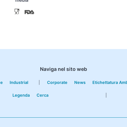
Naviga nel sito web
le
Industrial
|
Corporate
News
Etichettatura Am
Legenda
Cerca
|