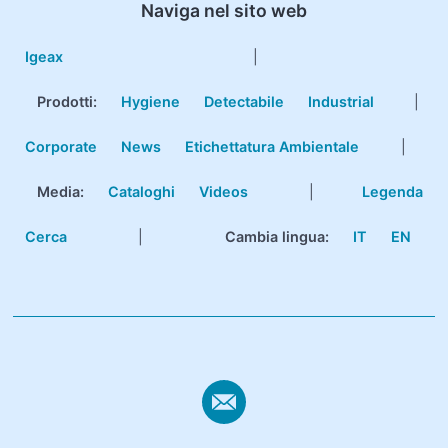
Naviga nel sito web
Igeax
|
Prodotti
:
Hygiene
Detectabile
Industrial
|
Corporate
News
Etichettatura Ambientale
|
Media:
Cataloghi
Videos
|
Legenda
Cerca
|
Cambia lingua:
IT
EN