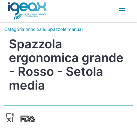
IT
EN
Categoria principale
:
Spazzole manuali
Spazzola
ergonomica grande
- Rosso - Setola
media