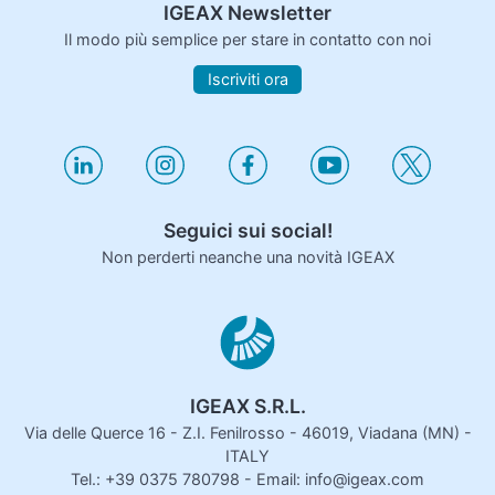
IGEAX Newsletter
Il modo più semplice per stare in contatto con noi
Iscriviti ora
Seguici sui social!
Non perderti neanche una novità IGEAX
IGEAX S.R.L.
Via delle Querce 16 - Z.I. Fenilrosso - 46019, Viadana (MN) -
ITALY
Tel.: +39 0375 780798 - Email: info@igeax.com